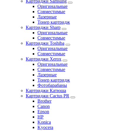
Картриджи Samsung
Оригинальные
Совместимые
Лазерные
Тонер картридж
Картриджи Sharp
Оригинальные
Совместимые
Картриджи Toshiba
Оригинальные
Совместимые
Картриджи Xerox
Оригинальные
Совместимые
Лазерные
Тонер картридж
Фотобарабаны
Картриджи Катюша
Картриджи Cactus PR
Brother
Canon
Epson
HP
Konica
Kyocera