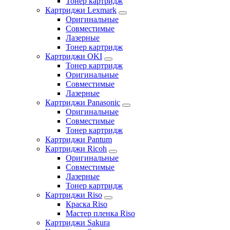
Тонер картридж
Картриджи Lexmark
Оригинальные
Совместимые
Лазерные
Тонер картридж
Картриджи OKI
Тонер картридж
Оригинальные
Совместимые
Лазерные
Картриджи Panasonic
Оригинальные
Совместимые
Тонер картридж
Картриджи Pantum
Картриджи Ricoh
Оригинальные
Совместимые
Лазерные
Тонер картридж
Картриджи Riso
Краска Riso
Мастер пленка Riso
Картриджи Sakura