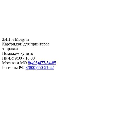
ЗИП и Модули
Картриджи для принтеров
заправка
Поможем купить
Пн-Вс 9:00 - 18:00
Москва и МО
8(495)
477-54-85
Регионы РФ
8(800)
550-51-42