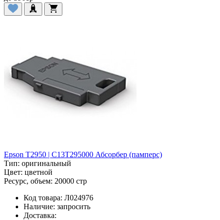
Epson T2950 | C13T295000 Абсорбер (памперс)
Тип:
оригинальный
Цвет:
цветной
Ресурс, объем:
20000 стр
Код товара:
Л024976
Наличие:
запросить
Доставка: