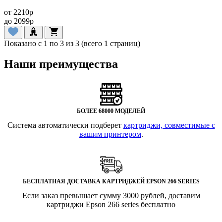
от
2210
p
до
2099
p
Показано с 1 по 3 из 3 (всего 1 страниц)
Наши преимущества
БОЛЕЕ 68000 МОДЕЛЕЙ
Система автоматически подберет
картриджи, совместимые с
вашим принтером
.
БЕСПЛАТНАЯ ДОСТАВКА КАРТРИДЖЕЙ EPSON 266 SERIES
Если заказ превышает сумму 3000 рублей, доставим
картриджи Epson 266 series бесплатно