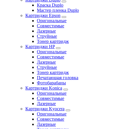
Краска Duplo
Мастер пленка Duplo
Картриджи Epson
Оригинальные
Совместимые
Лазерные
Струйные
Тонер картридж
Картриджи HP
Оригинальные
Совместимые
Лазерные
Струйные
Тонер картридж
Печатающая головка
Фотобарабаны
Картриджи Konica
Оригинальные
Совместимые
Лазерные
Картриджи Kyocera
Оригинальные
Совместимые
Лазерные