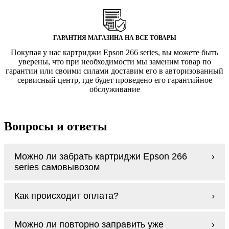
ГАРАНТИЯ МАГАЗИНА НА ВСЕ ТОВАРЫ
Покупая у нас картриджи Epson 266 series, вы можете быть
уверены, что при необходимости мы заменим товар по
гарантии или своими силами доставим его в авторизованный
сервисный центр, где будет проведено его гарантийное
обслуживание
Вопросы и ответы
Можно ли забрать картриджи Epson 266
series самовывозом
У нас нет самовывоза, но мы быстро
Как происходит оплата?
доставим заказ и сделаем это бесплатно
при сумме покупок от 3000 рублей.
Оплачиваются картриджи Epson 266 series
Мы гарантируем цельность упаковки, когда
Можно ли повторно заправить уже
наличными курьеру при получении заказа.