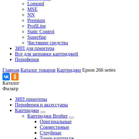
Lomond
MSE
NN
Premium
ProfiLine
Static Control
Superfine
Чистящие средства
ЗИП для принтера
Все для заправки картриджей
Периферия
Главная
Каталог товаров
Картриджи
Epson 266 series
Каталог
Фильтр
ЗИП принтеры
Периферия и аксессуары
Картриджи
Картриджи Brother
Оригинальные
Совместимые
Струйные
Тонер картридж