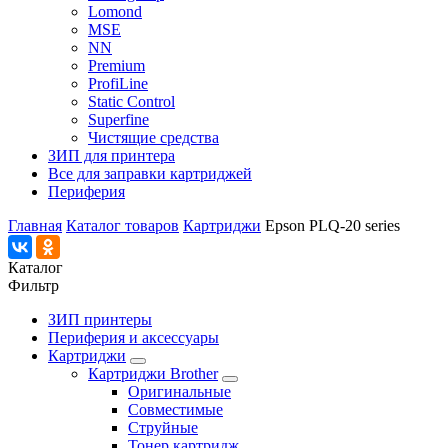
Lomond
MSE
NN
Premium
ProfiLine
Static Control
Superfine
Чистящие средства
ЗИП для принтера
Все для заправки картриджей
Периферия
Главная
Каталог товаров
Картриджи
Epson PLQ-20 series
Каталог
Фильтр
ЗИП принтеры
Периферия и аксессуары
Картриджи
Картриджи Brother
Оригинальные
Совместимые
Струйные
Тонер картридж