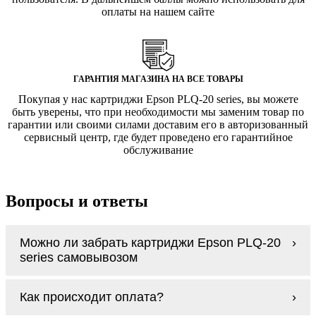
оплаты на нашем сайте
ГАРАНТИЯ МАГАЗИНА НА ВСЕ ТОВАРЫ
Покупая у нас картриджи Epson PLQ-20 series, вы можете
быть уверены, что при необходимости мы заменим товар по
гарантии или своими силами доставим его в авторизованный
сервисный центр, где будет проведено его гарантийное
обслуживание
Вопросы и ответы
Можно ли забрать картриджи Epson PLQ-20
series самовывозом
У нас нет самовывоза, но мы быстро
Как происходит оплата?
доставим заказ и сделаем это бесплатно
при сумме покупок от 3000 рублей.