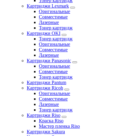
Тонер картридж
Картриджи Lexmark
Оригинальные
Совместимые
Лазерные
Тонер картридж
Картриджи OKI
Тонер картридж
Оригинальные
Совместимые
Лазерные
Картриджи Panasonic
Оригинальные
Совместимые
Тонер картридж
Картриджи Pantum
Картриджи Ricoh
Оригинальные
Совместимые
Лазерные
Тонер картридж
Картриджи Riso
Краска Riso
Мастер пленка Riso
Картриджи Sakura