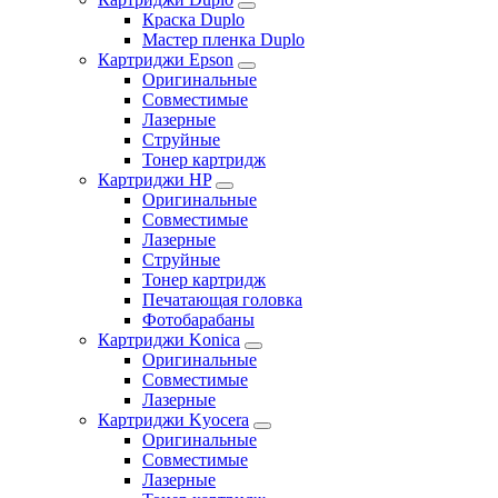
Краска Duplo
Мастер пленка Duplo
Картриджи Epson
Оригинальные
Совместимые
Лазерные
Струйные
Тонер картридж
Картриджи HP
Оригинальные
Совместимые
Лазерные
Струйные
Тонер картридж
Печатающая головка
Фотобарабаны
Картриджи Konica
Оригинальные
Совместимые
Лазерные
Картриджи Kyocera
Оригинальные
Совместимые
Лазерные