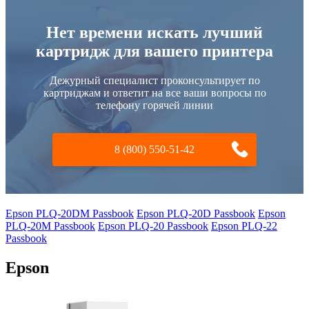
Нет времени искать лучший
картридж для вашего принтера
Дежурный специалист проконсультирует по
картриджам и ответит на все ваши вопросы по
телефону горячей линии
8 (800) 550-51-42
Epson PLQ-20DM Passbook
Epson PLQ-20D Passbook
Epson
PLQ-20M Passbook
Epson PLQ-20 Passbook
Epson PLQ-22
Passbook
Epson