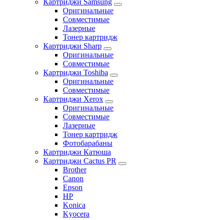
Картриджи Samsung
Оригинальные
Совместимые
Лазерные
Тонер картридж
Картриджи Sharp
Оригинальные
Совместимые
Картриджи Toshiba
Оригинальные
Совместимые
Картриджи Xerox
Оригинальные
Совместимые
Лазерные
Тонер картридж
Фотобарабаны
Картриджи Катюша
Картриджи Cactus PR
Brother
Canon
Epson
HP
Konica
Kyocera