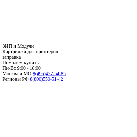
ЗИП и Модули
Картриджи для принтеров
заправка
Поможем купить
Пн-Вс 9:00 - 18:00
Москва и МО
8(495)
477-54-85
Регионы РФ
8(800)
550-51-42