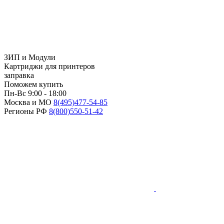
ЗИП и Модули
Картриджи для принтеров
заправка
Поможем купить
Пн-Вс 9:00 - 18:00
Москва и МО
8(495)
477-54-85
Регионы РФ
8(800)
550-51-42