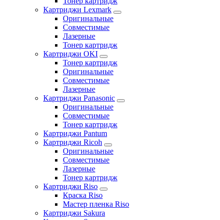
Тонер картридж
Картриджи Lexmark
Оригинальные
Совместимые
Лазерные
Тонер картридж
Картриджи OKI
Тонер картридж
Оригинальные
Совместимые
Лазерные
Картриджи Panasonic
Оригинальные
Совместимые
Тонер картридж
Картриджи Pantum
Картриджи Ricoh
Оригинальные
Совместимые
Лазерные
Тонер картридж
Картриджи Riso
Краска Riso
Мастер пленка Riso
Картриджи Sakura