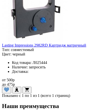
Lasting Impressions 2982RD Картридж матричный
Тип:
совместимый
Цвет:
черный
Код товара:
Л025444
Наличие:
запросить
Доставка:
от
500
p
до
475
p
Показано с 1 по 1 из 1 (всего 1 страниц)
Наши преимущества