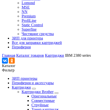
Lomond
MSE
NN
Premium
ProfiLine
Static Control
Superfine
Чистящие средства
ЗИП для принтера
Все для заправки картриджей
Периферия
Главная
Каталог товаров
Картриджи
IBM 2380 series
Каталог
Фильтр
ЗИП принтеры
Периферия и аксессуары
Картриджи
Картриджи Brother
Оригинальные
Совместимые
Струйные
Тонер картридж