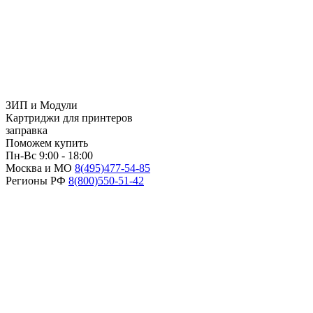
ЗИП и Модули
Картриджи для принтеров
заправка
Поможем купить
Пн-Вс 9:00 - 18:00
Москва и МО
8(495)
477-54-85
Регионы РФ
8(800)
550-51-42