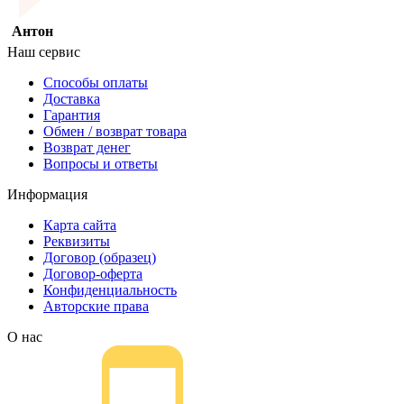
Антон
Наш сервис
Способы оплаты
Доставка
Гарантия
Обмен / возврат товара
Возврат денег
Вопросы и ответы
Информация
Карта сайта
Реквизиты
Договор (образец)
Договор-оферта
Конфиденциальность
Авторские права
О нас