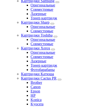
Картриджи Samsung
Оригинальные
Совместимые
Лазерные
Тонер картридж
Картриджи Sharp
Оригинальные
Совместимые
Картриджи Toshiba
Оригинальные
Совместимые
Картриджи Xerox
Оригинальные
Совместимые
Лазерные
Тонер картридж
Фотобарабаны
Картриджи Катюша
Картриджи Cactus PR
Brother
Canon
Epson
HP
Konica
Kyocera