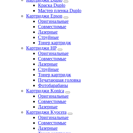
Краска Duplo
Мастер пленка Duplo
Картриджи Epson
Оригинальные
Совместимые
Лазерные
Струйные
Тонер картридж
Картриджи HP
Оригинальные
Совместимые
Лазерные
Струйные
Тонер картридж
Печатающая головка
Фотобарабаны
Картриджи Konica
Оригинальные
Совместимые
Лазерные
Картриджи Kyocera
Оригинальные
Совместимые
Лазерные