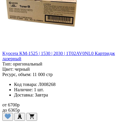
Kyocera KM-1525 | 1530 | 2030 | 1T02AV0NL0 Картридж
лазерный
Тип:
оригинальный
Цвет:
черный
Ресурс, объем:
11 000 стр
Код товара:
Л008268
Наличие:
1 шт.
Доставка:
Завтра
от
6700
p
до
6365
p