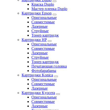
Краска Duplo
Мастер пленка Duplo
Картриджи Epson
Оригинальные
Совместимые
Лазерные
Струйные
Тонер картридж
Картриджи HP
Оригинальные
Совместимые
Лазерные
Струйные
Тонер картридж
Печатающая головка
Фотобарабаны
Картриджи Konica
Оригинальные
Совместимые
Лазерные
Картриджи Kyocera
Оригинальные
Совместимые
Лазерные