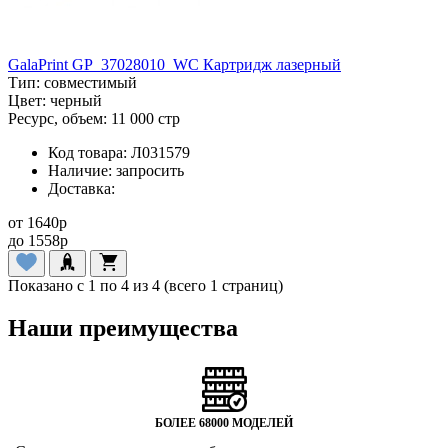
GalaPrint GP_37028010_WC Картридж лазерный
Тип:
совместимый
Цвет:
черный
Ресурс, объем:
11 000 стр
Код товара:
Л031579
Наличие:
запросить
Доставка:
от
1640
p
до
1558
p
Показано с 1 по 4 из 4 (всего 1 страниц)
Наши преимущества
БОЛЕЕ 68000 МОДЕЛЕЙ