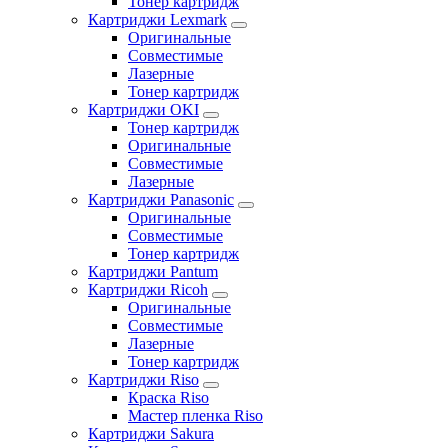
Тонер картридж
Картриджи Lexmark
Оригинальные
Совместимые
Лазерные
Тонер картридж
Картриджи OKI
Тонер картридж
Оригинальные
Совместимые
Лазерные
Картриджи Panasonic
Оригинальные
Совместимые
Тонер картридж
Картриджи Pantum
Картриджи Ricoh
Оригинальные
Совместимые
Лазерные
Тонер картридж
Картриджи Riso
Краска Riso
Мастер пленка Riso
Картриджи Sakura