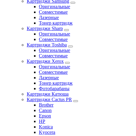
Картриджи Samsung
Оригинальные
Совместимые
Лазерные
Тонер картридж
Картриджи Sharp
Оригинальные
Совместимые
Картриджи Toshiba
Оригинальные
Совместимые
Картриджи Xerox
Оригинальные
Совместимые
Лазерные
Тонер картридж
Фотобарабаны
Картриджи Катюша
Картриджи Cactus PR
Brother
Canon
Epson
HP
Konica
Kyocera