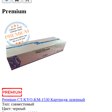
Premium
Premium CT-KYO-KM-1530 Картридж лазерный
Тип:
совместимый
Цвет:
черный