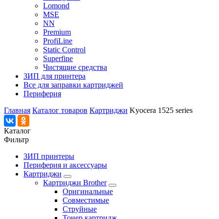
Lomond
MSE
NN
Premium
ProfiLine
Static Control
Superfine
Чистящие средства
ЗИП для принтера
Все для заправки картриджей
Периферия
Главная
Каталог товаров
Картриджи
Kyocera 1525 series
Каталог
Фильтр
ЗИП принтеры
Периферия и аксессуары
Картриджи
Картриджи Brother
Оригинальные
Совместимые
Струйные
Тонер картридж