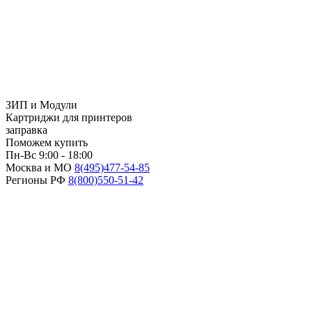
ЗИП и Модули
Картриджи для принтеров
заправка
Поможем купить
Пн-Вс 9:00 - 18:00
Москва и МО
8(495)
477-54-85
Регионы РФ
8(800)
550-51-42