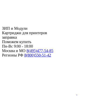
ЗИП и Модули
Картриджи для принтеров
заправка
Поможем купить
Пн-Вс 9:00 - 18:00
Москва и МО
8(495)
477-54-85
Регионы РФ
8(800)
550-51-42