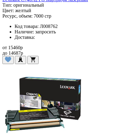
Тип:
оригинальный
Цвет:
желтый
Ресурс, объем:
7000 стр
Код товара:
Л008762
Наличие:
запросить
Доставка:
от
15460
p
до
14687
p