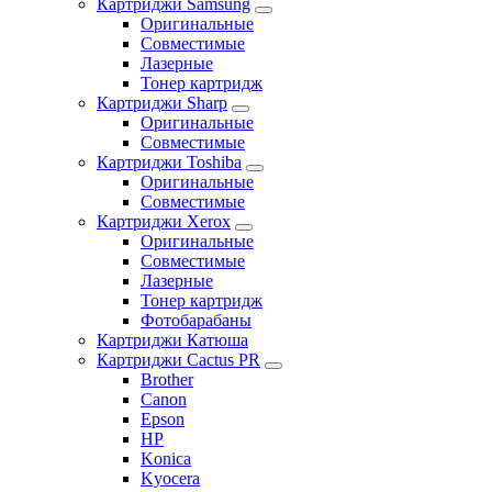
Картриджи Samsung
Оригинальные
Совместимые
Лазерные
Тонер картридж
Картриджи Sharp
Оригинальные
Совместимые
Картриджи Toshiba
Оригинальные
Совместимые
Картриджи Xerox
Оригинальные
Совместимые
Лазерные
Тонер картридж
Фотобарабаны
Картриджи Катюша
Картриджи Cactus PR
Brother
Canon
Epson
HP
Konica
Kyocera