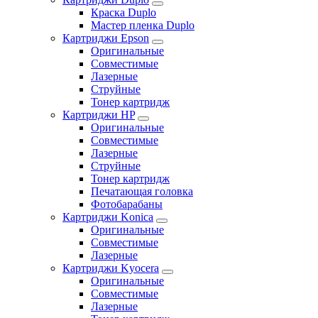
Краска Duplo
Мастер пленка Duplo
Картриджи Epson
Оригинальные
Совместимые
Лазерные
Струйные
Тонер картридж
Картриджи HP
Оригинальные
Совместимые
Лазерные
Струйные
Тонер картридж
Печатающая головка
Фотобарабаны
Картриджи Konica
Оригинальные
Совместимые
Лазерные
Картриджи Kyocera
Оригинальные
Совместимые
Лазерные