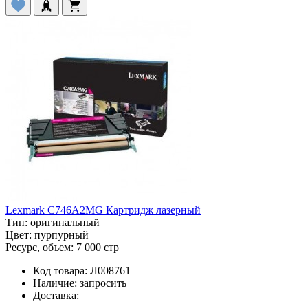
Lexmark C746A2MG Картридж лазерный
Тип:
оригинальный
Цвет:
пурпурный
Ресурс, объем:
7 000 стр
Код товара:
Л008761
Наличие:
запросить
Доставка: