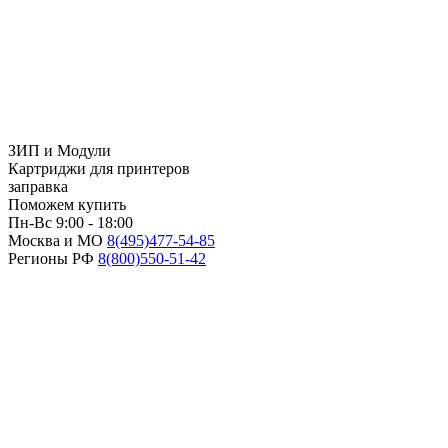
ЗИП и Модули
Картриджи для принтеров
заправка
Поможем купить
Пн-Вс 9:00 - 18:00
Москва и МО
8(495)
477-54-85
Регионы РФ
8(800)
550-51-42