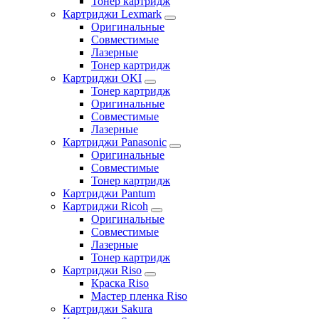
Тонер картридж
Картриджи Lexmark
Оригинальные
Совместимые
Лазерные
Тонер картридж
Картриджи OKI
Тонер картридж
Оригинальные
Совместимые
Лазерные
Картриджи Panasonic
Оригинальные
Совместимые
Тонер картридж
Картриджи Pantum
Картриджи Ricoh
Оригинальные
Совместимые
Лазерные
Тонер картридж
Картриджи Riso
Краска Riso
Мастер пленка Riso
Картриджи Sakura