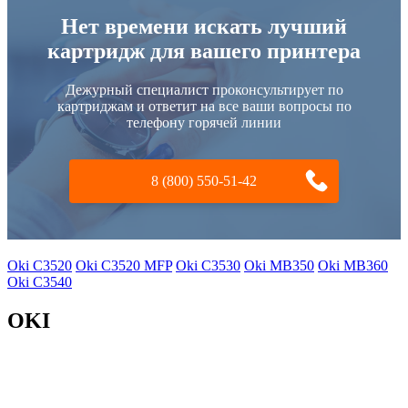
Нет времени искать лучший
картридж для вашего принтера
Дежурный специалист проконсультирует по
картриджам и ответит на все ваши вопросы по
телефону горячей линии
8 (800) 550-51-42
Oki C3520
Oki C3520 MFP
Oki C3530
Oki MB350
Oki MB360
Oki C3540
OKI