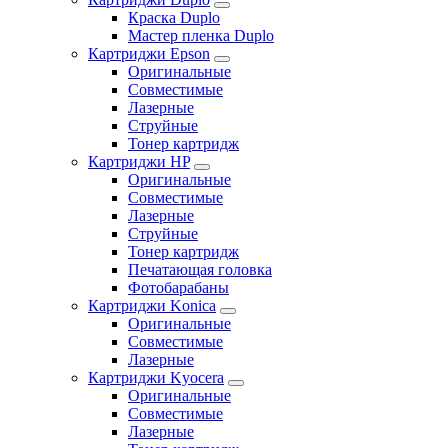
Краска Duplo
Мастер пленка Duplo
Картриджи Epson
Оригинальные
Совместимые
Лазерные
Струйные
Тонер картридж
Картриджи HP
Оригинальные
Совместимые
Лазерные
Струйные
Тонер картридж
Печатающая головка
Фотобарабаны
Картриджи Konica
Оригинальные
Совместимые
Лазерные
Картриджи Kyocera
Оригинальные
Совместимые
Лазерные