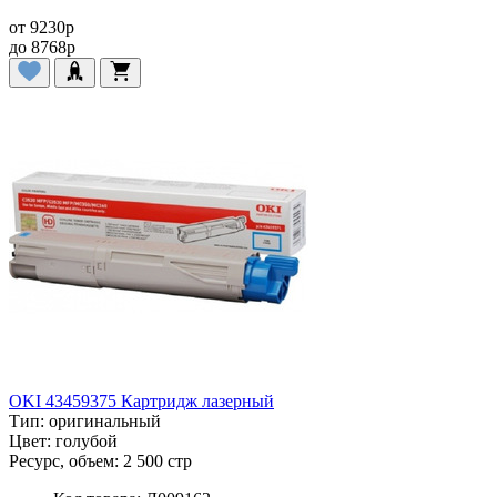
от
9230
p
до
8768
p
OKI 43459375 Картридж лазерный
Тип:
оригинальный
Цвет:
голубой
Ресурс, объем:
2 500 стр