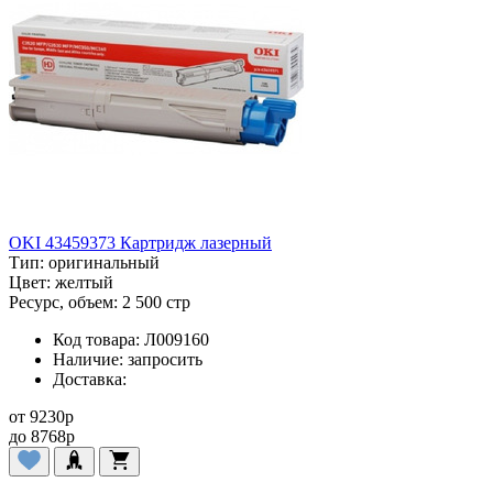
OKI 43459373 Картридж лазерный
Тип:
оригинальный
Цвет:
желтый
Ресурс, объем:
2 500 стр
Код товара:
Л009160
Наличие:
запросить
Доставка:
от
9230
p
до
8768
p