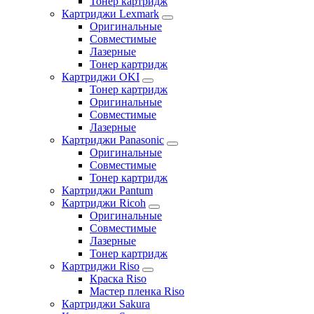
Тонер картридж
Картриджи Lexmark
Оригинальные
Совместимые
Лазерные
Тонер картридж
Картриджи OKI
Тонер картридж
Оригинальные
Совместимые
Лазерные
Картриджи Panasonic
Оригинальные
Совместимые
Тонер картридж
Картриджи Pantum
Картриджи Ricoh
Оригинальные
Совместимые
Лазерные
Тонер картридж
Картриджи Riso
Краска Riso
Мастер пленка Riso
Картриджи Sakura