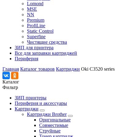
Lomond
MSE
NN
Premium
ProfiLine
Static Control
Superfine
Чистящие средства
ЗИП для принтера
Все для заправки картриджей
Периферия
Главная
Каталог товаров
Картриджи
Oki C3520 series
Каталог
Фильтр
ЗИП принтеры
Периферия и аксессуары
Картриджи
Картриджи Brother
Оригинальные
Совместимые
Струйные
Тонер картридж