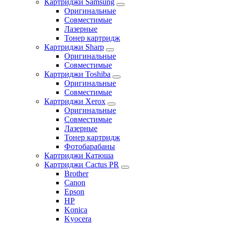
Картриджи Samsung
Оригинальные
Совместимые
Лазерные
Тонер картридж
Картриджи Sharp
Оригинальные
Совместимые
Картриджи Toshiba
Оригинальные
Совместимые
Картриджи Xerox
Оригинальные
Совместимые
Лазерные
Тонер картридж
Фотобарабаны
Картриджи Катюша
Картриджи Cactus PR
Brother
Canon
Epson
HP
Konica
Kyocera