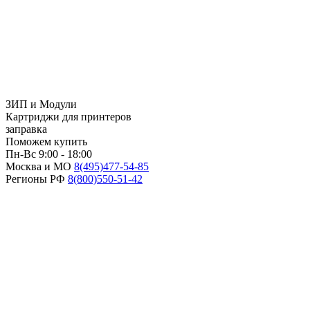
ЗИП и Модули
Картриджи для принтеров
заправка
Поможем купить
Пн-Вс 9:00 - 18:00
Москва и МО
8(495)
477-54-85
Регионы РФ
8(800)
550-51-42