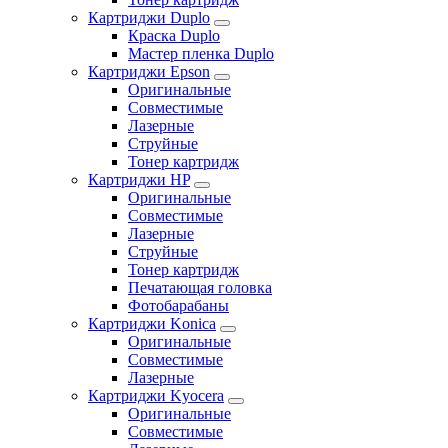
Картриджи Duplo
Краска Duplo
Мастер пленка Duplo
Картриджи Epson
Оригинальные
Совместимые
Лазерные
Струйные
Тонер картридж
Картриджи HP
Оригинальные
Совместимые
Лазерные
Струйные
Тонер картридж
Печатающая головка
Фотобарабаны
Картриджи Konica
Оригинальные
Совместимые
Лазерные
Картриджи Kyocera
Оригинальные
Совместимые