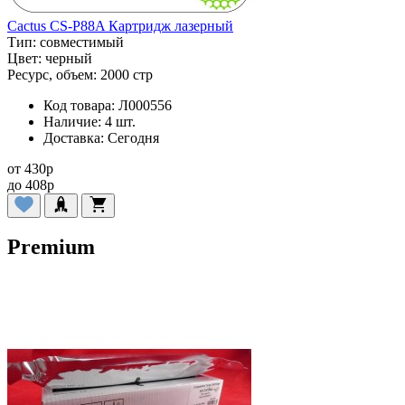
Cactus CS-P88A Картридж лазерный
Тип:
совместимый
Цвет:
черный
Ресурс, объем:
2000 стр
Код товара:
Л000556
Наличие:
4 шт.
Доставка:
Сегодня
от
430
p
до
408
p
Premium