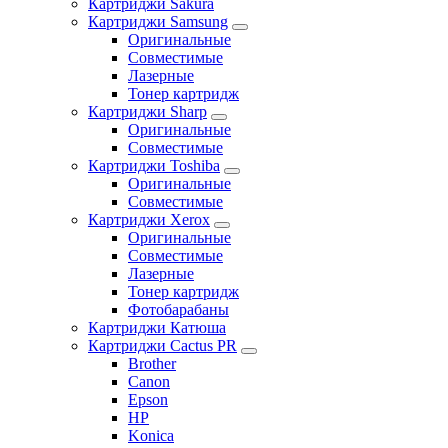
Картриджи Sakura
Картриджи Samsung
Оригинальные
Совместимые
Лазерные
Тонер картридж
Картриджи Sharp
Оригинальные
Совместимые
Картриджи Toshiba
Оригинальные
Совместимые
Картриджи Xerox
Оригинальные
Совместимые
Лазерные
Тонер картридж
Фотобарабаны
Картриджи Катюша
Картриджи Cactus PR
Brother
Canon
Epson
HP
Konica