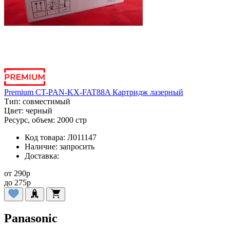
Premium CT-PAN-KX-FAT88A Картридж лазерный
Тип:
совместимый
Цвет:
черный
Ресурс, объем:
2000 стр
Код товара:
Л011147
Наличие:
запросить
Доставка:
от
290
p
до
275
p
Panasonic