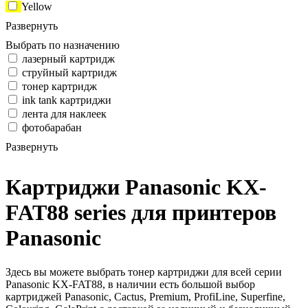
Yellow
Развернуть
Выбрать по назначению
лазерный картридж
струйный картридж
тонер картридж
ink tank картриджи
лента для наклеек
фотобарабан
Развернуть
Картриджи Panasonic KX-
FAT88 series для принтеров
Panasonic
Здесь вы можете выбрать тонер картриджи для всей серии
Panasonic KX-FAT88, в наличии есть большой выбор
картриджей Panasonic, Cactus, Premium, ProfiLine, Superfine,