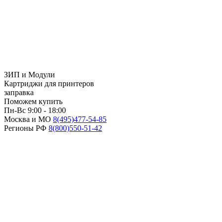
ЗИП и Модули
Картриджи для принтеров
заправка
Поможем купить
Пн-Вс 9:00 - 18:00
Москва и МО
8(495)
477-54-85
Регионы РФ
8(800)
550-51-42