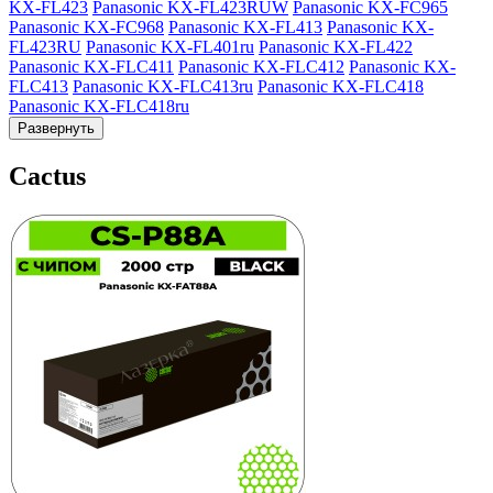
KX-FL423
Panasonic KX-FL423RUW
Panasonic KX-FC965
Panasonic KX-FC968
Panasonic KX-FL413
Panasonic KX-
FL423RU
Panasonic KX-FL401ru
Panasonic KX-FL422
Panasonic KX-FLC411
Panasonic KX-FLC412
Panasonic KX-
FLC413
Panasonic KX-FLC413ru
Panasonic KX-FLC418
Panasonic KX-FLC418ru
Развернуть
Cactus