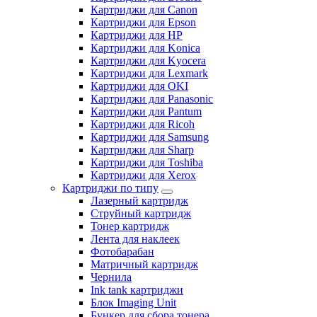
Картриджи для Canon
Картриджи для Epson
Картриджи для HP
Картриджи для Konica
Картриджи для Kyocera
Картриджи для Lexmark
Картриджи для OKI
Картриджи для Panasonic
Картриджи для Pantum
Картриджи для Ricoh
Картриджи для Samsung
Картриджи для Sharp
Картриджи для Toshiba
Картриджи для Xerox
Картриджи по типу
Лазерный картридж
Струйный картридж
Тонер картридж
Лента для наклеек
Фотобарабан
Матричный картридж
Чернила
Ink tank картриджи
Блок Imaging Unit
Бункер для сбора тонера