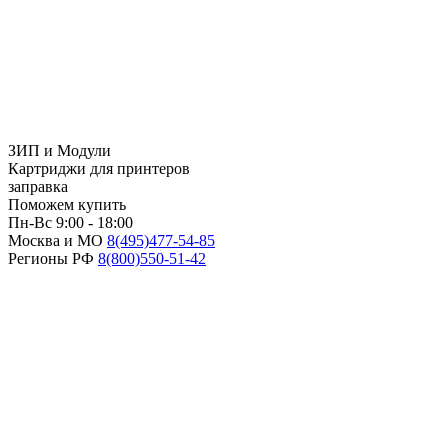
ЗИП и Модули
Картриджи для принтеров
заправка
Поможем купить
Пн-Вс 9:00 - 18:00
Москва и МО
8(495)
477-54-85
Регионы РФ
8(800)
550-51-42