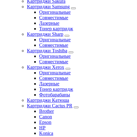
Картриджи Sakura
Картриджи Samsung
Оригинальные
Совместимые
Лазерные
Тонер картридж
Картриджи Sharp
Оригинальные
Совместимые
Картриджи Toshiba
Оригинальные
Совместимые
Картриджи Xerox
Оригинальные
Совместимые
Лазерные
Тонер картридж
Фотобарабаны
Картриджи Катюша
Картриджи Cactus PR
Brother
Canon
Epson
HP
Konica