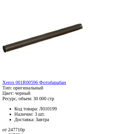
Xerox 001R00596 Фотобарабан
Тип:
оригинальный
Цвет:
черный
Ресурс, объем:
30 000 стр
Код товара:
Л010199
Наличие:
3 шт.
Доставка:
Завтра
от
247710
p