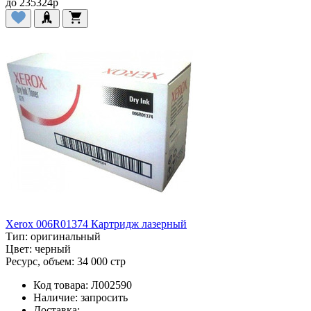
до
235324
p
Xerox 006R01374 Картридж лазерный
Тип:
оригинальный
Цвет:
черный
Ресурс, объем:
34 000 стр
Код товара:
Л002590
Наличие:
запросить
Доставка: