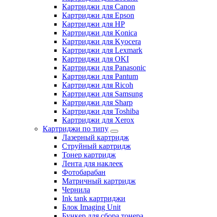
Картриджи для Canon
Картриджи для Epson
Картриджи для HP
Картриджи для Konica
Картриджи для Kyocera
Картриджи для Lexmark
Картриджи для OKI
Картриджи для Panasonic
Картриджи для Pantum
Картриджи для Ricoh
Картриджи для Samsung
Картриджи для Sharp
Картриджи для Toshiba
Картриджи для Xerox
Картриджи по типу
Лазерный картридж
Струйный картридж
Тонер картридж
Лента для наклеек
Фотобарабан
Матричный картридж
Чернила
Ink tank картриджи
Блок Imaging Unit
Бункер для сбора тонера