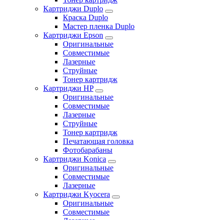
Картриджи Duplo
Краска Duplo
Мастер пленка Duplo
Картриджи Epson
Оригинальные
Совместимые
Лазерные
Струйные
Тонер картридж
Картриджи HP
Оригинальные
Совместимые
Лазерные
Струйные
Тонер картридж
Печатающая головка
Фотобарабаны
Картриджи Konica
Оригинальные
Совместимые
Лазерные
Картриджи Kyocera
Оригинальные
Совместимые