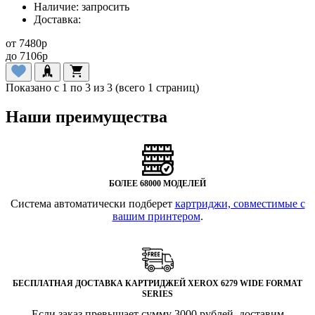
Наличие:
запросить
Доставка:
от
7480
p
до
7106
p
Показано с 1 по 3 из 3 (всего 1 страниц)
Наши преимущества
БОЛЕЕ 68000 МОДЕЛЕЙ
Система автоматически подберет
картриджи, совместимые с
вашим принтером
.
БЕСПЛАТНАЯ ДОСТАВКА КАРТРИДЖЕЙ XEROX 6279 WIDE FORMAT
SERIES
Если заказ превышает сумму 3000 рублей, доставим