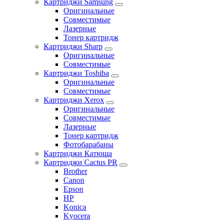
Картриджи Samsung
Оригинальные
Совместимые
Лазерные
Тонер картридж
Картриджи Sharp
Оригинальные
Совместимые
Картриджи Toshiba
Оригинальные
Совместимые
Картриджи Xerox
Оригинальные
Совместимые
Лазерные
Тонер картридж
Фотобарабаны
Картриджи Катюша
Картриджи Cactus PR
Brother
Canon
Epson
HP
Konica
Kyocera