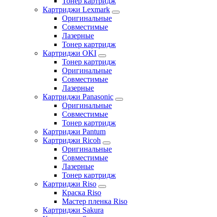
Тонер картридж
Картриджи Lexmark
Оригинальные
Совместимые
Лазерные
Тонер картридж
Картриджи OKI
Тонер картридж
Оригинальные
Совместимые
Лазерные
Картриджи Panasonic
Оригинальные
Совместимые
Тонер картридж
Картриджи Pantum
Картриджи Ricoh
Оригинальные
Совместимые
Лазерные
Тонер картридж
Картриджи Riso
Краска Riso
Мастер пленка Riso
Картриджи Sakura