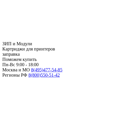
ЗИП и Модули
Картриджи для принтеров
заправка
Поможем купить
Пн-Вс 9:00 - 18:00
Москва и МО
8(495)
477-54-85
Регионы РФ
8(800)
550-51-42