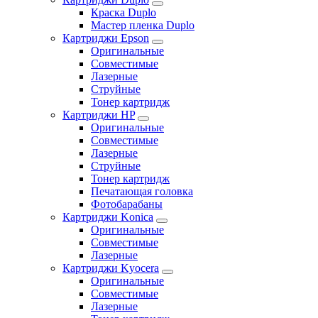
Краска Duplo
Мастер пленка Duplo
Картриджи Epson
Оригинальные
Совместимые
Лазерные
Струйные
Тонер картридж
Картриджи HP
Оригинальные
Совместимые
Лазерные
Струйные
Тонер картридж
Печатающая головка
Фотобарабаны
Картриджи Konica
Оригинальные
Совместимые
Лазерные
Картриджи Kyocera
Оригинальные
Совместимые
Лазерные