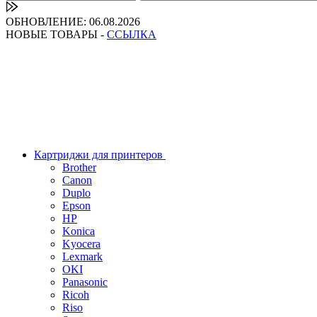
ОБНОВЛЕНИЕ: 06.08.2026
НОВЫЕ ТОВАРЫ -
ССЫЛКА
Картриджи для принтеров
Brother
Canon
Duplo
Epson
HP
Konica
Kyocera
Lexmark
OKI
Panasonic
Ricoh
Riso