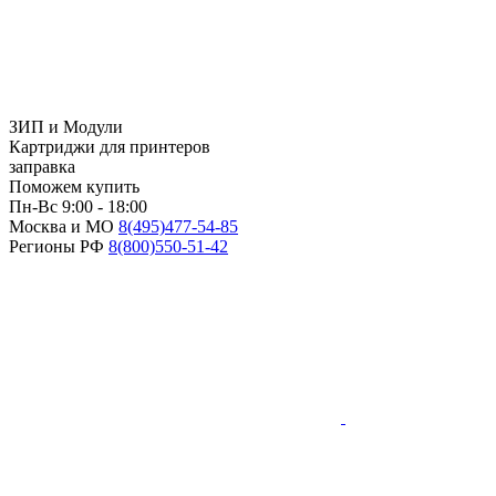
ЗИП и Модули
Картриджи для принтеров
заправка
Поможем купить
Пн-Вс 9:00 - 18:00
Москва и МО
8(495)
477-54-85
Регионы РФ
8(800)
550-51-42