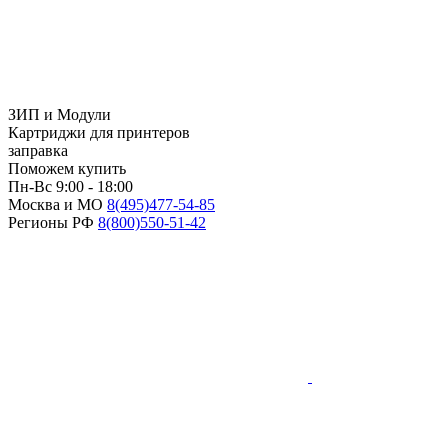
ЗИП и Модули
Картриджи для принтеров
заправка
Поможем купить
Пн-Вс 9:00 - 18:00
Москва и МО
8(495)
477-54-85
Регионы РФ
8(800)
550-51-42