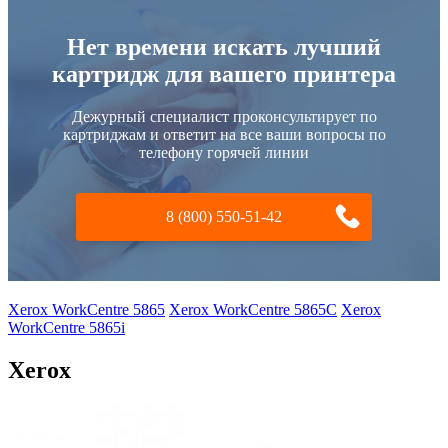
Нет времени искать лучший
картридж для вашего принтера
Дежурный специалист проконсультирует по
картриджам и ответит на все ваши вопросы по
телефону горячей линии
8 (800) 550-51-42
Xerox WorkCentre 5865
Xerox WorkCentre 5865C
Xerox
WorkCentre 5865i
Xerox