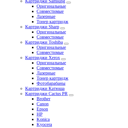
Картриджи Samsung
Оригинальные
Совместимые
Лазерные
Тонер картридж
Картриджи Sharp
Оригинальные
Совместимые
Картриджи Toshiba
Оригинальные
Совместимые
Картриджи Xerox
Оригинальные
Совместимые
Лазерные
Тонер картридж
Фотобарабаны
Картриджи Катюша
Картриджи Cactus PR
Brother
Canon
Epson
HP
Konica
Kyocera