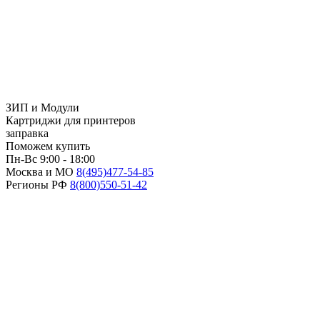
ЗИП и Модули
Картриджи для принтеров
заправка
Поможем купить
Пн-Вс 9:00 - 18:00
Москва и МО
8(495)
477-54-85
Регионы РФ
8(800)
550-51-42