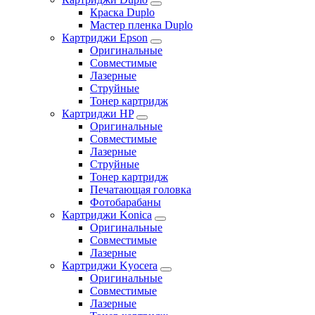
Краска Duplo
Мастер пленка Duplo
Картриджи Epson
Оригинальные
Совместимые
Лазерные
Струйные
Тонер картридж
Картриджи HP
Оригинальные
Совместимые
Лазерные
Струйные
Тонер картридж
Печатающая головка
Фотобарабаны
Картриджи Konica
Оригинальные
Совместимые
Лазерные
Картриджи Kyocera
Оригинальные
Совместимые
Лазерные