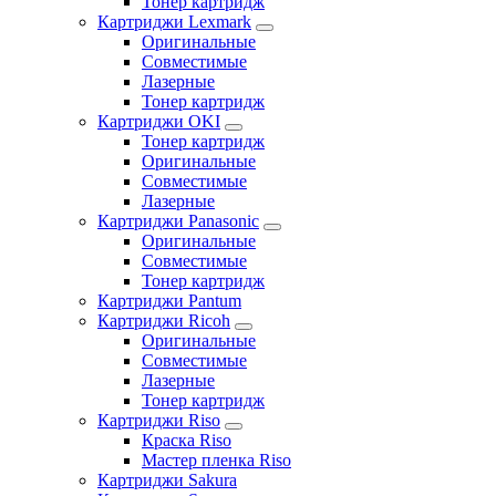
Тонер картридж
Картриджи Lexmark
Оригинальные
Совместимые
Лазерные
Тонер картридж
Картриджи OKI
Тонер картридж
Оригинальные
Совместимые
Лазерные
Картриджи Panasonic
Оригинальные
Совместимые
Тонер картридж
Картриджи Pantum
Картриджи Ricoh
Оригинальные
Совместимые
Лазерные
Тонер картридж
Картриджи Riso
Краска Riso
Мастер пленка Riso
Картриджи Sakura