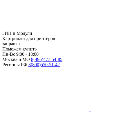
ЗИП и Модули
Картриджи для принтеров
заправка
Поможем купить
Пн-Вс 9:00 - 18:00
Москва и МО
8(495)
477-54-85
Регионы РФ
8(800)
550-51-42