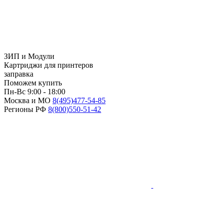
ЗИП и Модули
Картриджи для принтеров
заправка
Поможем купить
Пн-Вс 9:00 - 18:00
Москва и МО
8(495)
477-54-85
Регионы РФ
8(800)
550-51-42