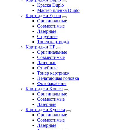
Краска Duplo
Мастер пленка Duplo
Картриджи Epson
Оригинальные
Совместимые
Лазерные
Струйные
Тонер картридж
Картриджи HP
Оригинальные
Совместимые
Лазерные
Струйные
Тонер картридж
Печатающая головка
Фотобарабаны
Картриджи Konica
Оригинальные
Совместимые
Лазерные
Картриджи Kyocera
Оригинальные
Совместимые
Лазерные