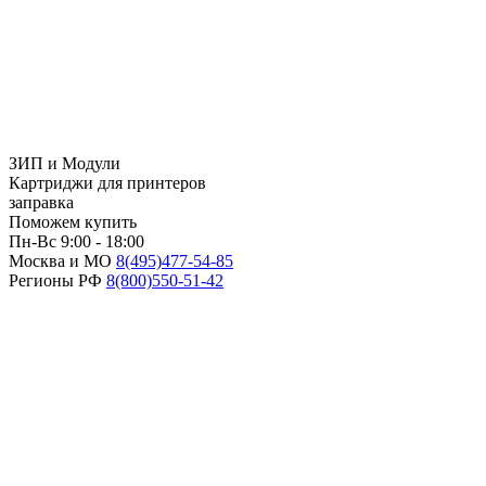
ЗИП и Модули
Картриджи для принтеров
заправка
Поможем купить
Пн-Вс 9:00 - 18:00
Москва и МО
8(495)
477-54-85
Регионы РФ
8(800)
550-51-42