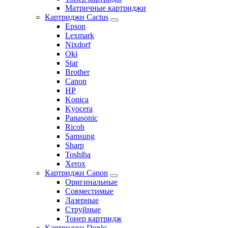
Матричные картриджи
Картриджи Cactus
Epson
Lexmark
Nixdorf
Oki
Star
Brother
Canon
HP
Konica
Kyocera
Panasonic
Ricoh
Samsung
Sharp
Toshiba
Xerox
Картриджи Canon
Оригинальные
Совместимые
Лазерные
Струйные
Тонер картридж
Картриджи Duplo