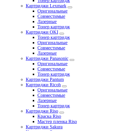
Тонер картридж
Картриджи Lexmark
Оригинальные
Совместимые
Лазерные
Тонер картридж
Картриджи OKI
Тонер картридж
Оригинальные
Совместимые
Лазерные
Картриджи Panasonic
Оригинальные
Совместимые
Тонер картридж
Картриджи Pantum
Картриджи Ricoh
Оригинальные
Совместимые
Лазерные
Тонер картридж
Картриджи Riso
Краска Riso
Мастер пленка Riso
Картриджи Sakura