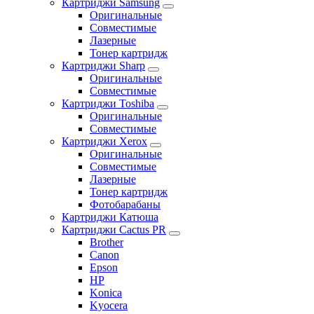
Картриджи Samsung
Оригинальные
Совместимые
Лазерные
Тонер картридж
Картриджи Sharp
Оригинальные
Совместимые
Картриджи Toshiba
Оригинальные
Совместимые
Картриджи Xerox
Оригинальные
Совместимые
Лазерные
Тонер картридж
Фотобарабаны
Картриджи Катюша
Картриджи Cactus PR
Brother
Canon
Epson
HP
Konica
Kyocera