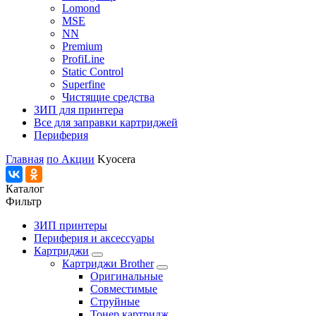
Lomond
MSE
NN
Premium
ProfiLine
Static Control
Superfine
Чистящие средства
ЗИП для принтера
Все для заправки картриджей
Периферия
Главная
по Акции
Kyocera
Каталог
Фильтр
ЗИП принтеры
Периферия и аксессуары
Картриджи
Картриджи Brother
Оригинальные
Совместимые
Струйные
Тонер картридж