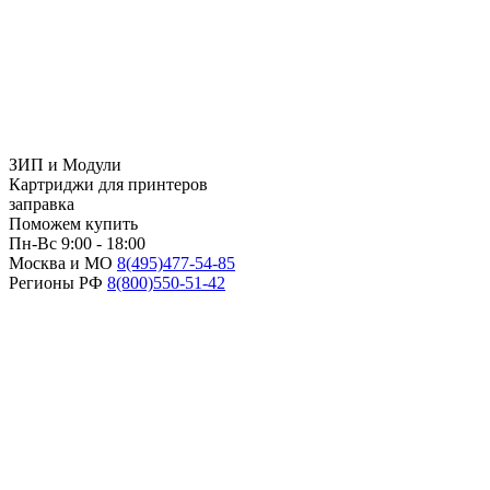
ЗИП и Модули
Картриджи для принтеров
заправка
Поможем купить
Пн-Вс 9:00 - 18:00
Москва и МО
8(495)
477-54-85
Регионы РФ
8(800)
550-51-42