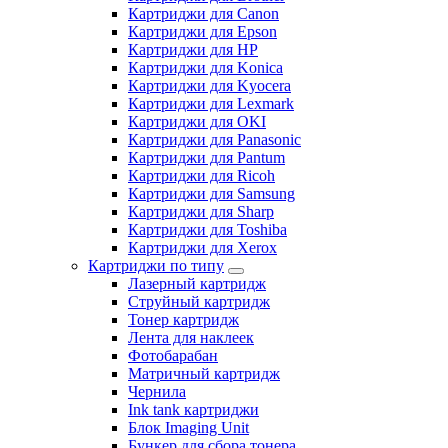
Картриджи для Canon
Картриджи для Epson
Картриджи для HP
Картриджи для Konica
Картриджи для Kyocera
Картриджи для Lexmark
Картриджи для OKI
Картриджи для Panasonic
Картриджи для Pantum
Картриджи для Ricoh
Картриджи для Samsung
Картриджи для Sharp
Картриджи для Toshiba
Картриджи для Xerox
Картриджи по типу
Лазерный картридж
Струйный картридж
Тонер картридж
Лента для наклеек
Фотобарабан
Матричный картридж
Чернила
Ink tank картриджи
Блок Imaging Unit
Бункер для сбора тонера