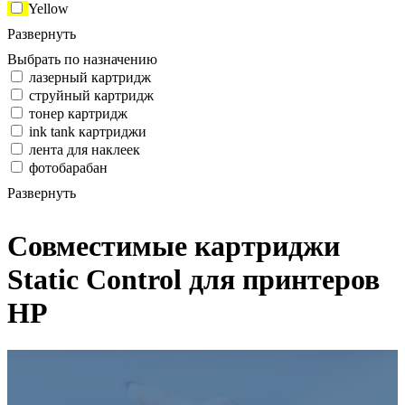
Yellow
Развернуть
Выбрать по назначению
лазерный картридж
струйный картридж
тонер картридж
ink tank картриджи
лента для наклеек
фотобарабан
Развернуть
Совместимые картриджи
Static Control для принтеров
HP