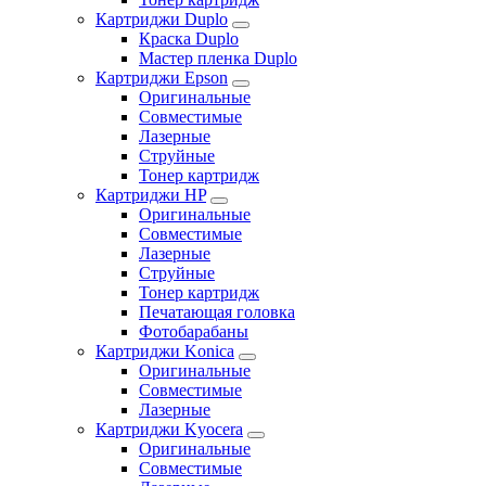
Картриджи Duplo
Краска Duplo
Мастер пленка Duplo
Картриджи Epson
Оригинальные
Совместимые
Лазерные
Струйные
Тонер картридж
Картриджи HP
Оригинальные
Совместимые
Лазерные
Струйные
Тонер картридж
Печатающая головка
Фотобарабаны
Картриджи Konica
Оригинальные
Совместимые
Лазерные
Картриджи Kyocera
Оригинальные
Совместимые