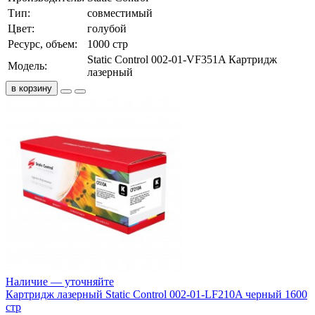
Тип:
совместимый
Цвет:
голубой
Ресурс, объем:
1000 стр
Static Control 002-01-VF351A Картридж
Модель:
лазерный
в корзину
Наличие — уточняйте
Картридж лазерный Static Control 002-01-LF210A черный 1600
стр