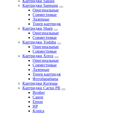
Картриджи Sakura
Картриджи Samsung
Оригинальные
Совместимые
Лазерные
Тонер картридж
Картриджи Sharp
Оригинальные
Совместимые
Картриджи Toshiba
Оригинальные
Совместимые
Картриджи Xerox
Оригинальные
Совместимые
Лазерные
Тонер картридж
Фотобарабаны
Картриджи Катюша
Картриджи Cactus PR
Brother
Canon
Epson
HP
Konica