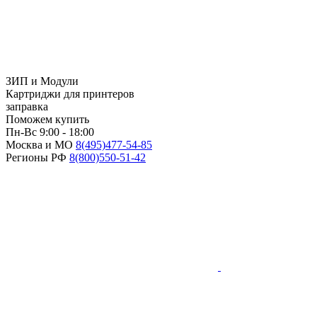
ЗИП и Модули
Картриджи для принтеров
заправка
Поможем купить
Пн-Вс 9:00 - 18:00
Москва и МО
8(495)
477-54-85
Регионы РФ
8(800)
550-51-42