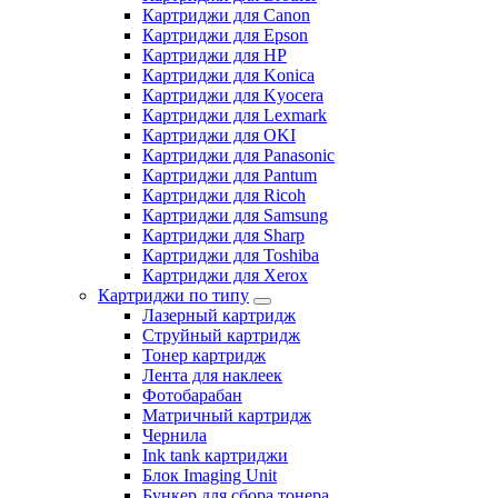
Картриджи для Canon
Картриджи для Epson
Картриджи для HP
Картриджи для Konica
Картриджи для Kyocera
Картриджи для Lexmark
Картриджи для OKI
Картриджи для Panasonic
Картриджи для Pantum
Картриджи для Ricoh
Картриджи для Samsung
Картриджи для Sharp
Картриджи для Toshiba
Картриджи для Xerox
Картриджи по типу
Лазерный картридж
Струйный картридж
Тонер картридж
Лента для наклеек
Фотобарабан
Матричный картридж
Чернила
Ink tank картриджи
Блок Imaging Unit
Бункер для сбора тонера