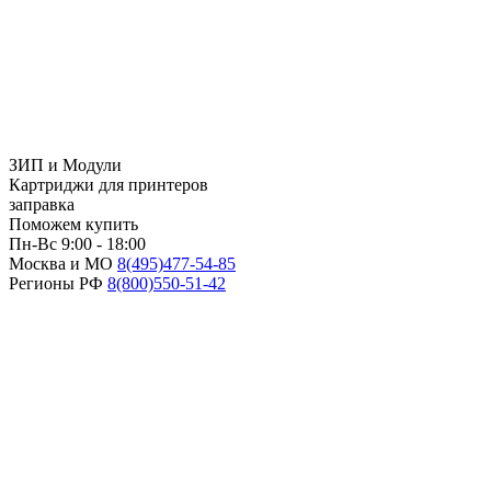
ЗИП и Модули
Картриджи для принтеров
заправка
Поможем купить
Пн-Вс 9:00 - 18:00
Москва и МО
8(495)
477-54-85
Регионы РФ
8(800)
550-51-42