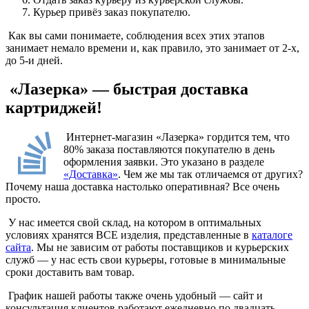
Курьер привёз заказ покупателю.
Как вы сами понимаете, соблюдения всех этих этапов
занимает немало времени и, как правило, это занимает от 2-х,
до 5-и дней.
«Лазерка» — быстрая доставка
картриджей!
Интернет-магазин «Лазерка» гордится тем, что
80% заказа поставляются покупателю в день
оформления заявки. Это указано в разделе
«Доставка»
. Чем же мы так отличаемся от других?
Почему наша доставка настолько оперативная? Все очень
просто.
У нас имеется свой склад, на котором в оптимальных
условиях хранятся ВСЕ изделия, представленные в
каталоге
сайта
. Мы не зависим от работы поставщиков и курьерских
служб — у нас есть свои курьеры, готовые в минимальные
сроки доставить вам товар.
График нашей работы также очень удобный — сайт и
консультация клиентов работают ежедневно по двадцать