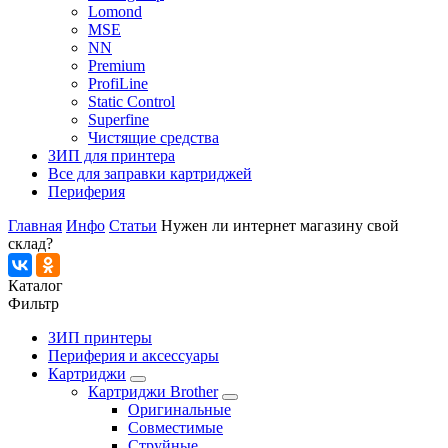
Lomond
MSE
NN
Premium
ProfiLine
Static Control
Superfine
Чистящие средства
ЗИП для принтера
Все для заправки картриджей
Периферия
Главная
Инфо
Статьи
Нужен ли интернет магазину свой
склад?
Каталог
Фильтр
ЗИП принтеры
Периферия и аксессуары
Картриджи
Картриджи Brother
Оригинальные
Совместимые
Струйные