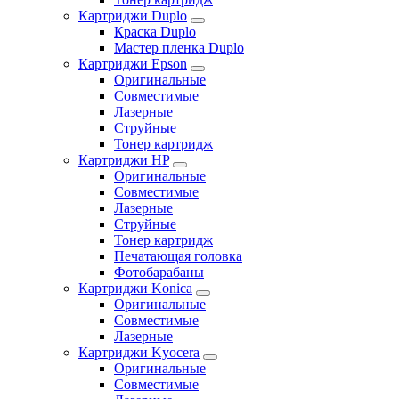
Картриджи Duplo
Краска Duplo
Мастер пленка Duplo
Картриджи Epson
Оригинальные
Совместимые
Лазерные
Струйные
Тонер картридж
Картриджи HP
Оригинальные
Совместимые
Лазерные
Струйные
Тонер картридж
Печатающая головка
Фотобарабаны
Картриджи Konica
Оригинальные
Совместимые
Лазерные
Картриджи Kyocera
Оригинальные
Совместимые