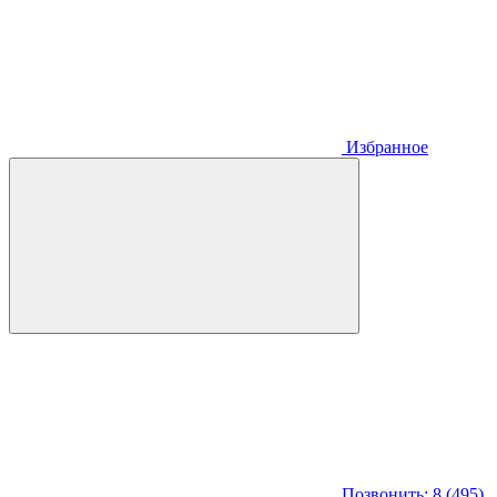
Избранное
Позвонить: 8 (495)