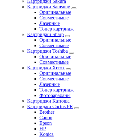
Картриджи Sakura
Картриджи Samsung
Оригинальные
Совместимые
Лазерные
Тонер картридж
Картриджи Sharp
Оригинальные
Совместимые
Картриджи Toshiba
Оригинальные
Совместимые
Картриджи Xerox
Оригинальные
Совместимые
Лазерные
Тонер картридж
Фотобарабаны
Картриджи Катюша
Картриджи Cactus PR
Brother
Canon
Epson
HP
Konica