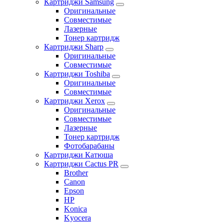
Картриджи Samsung
Оригинальные
Совместимые
Лазерные
Тонер картридж
Картриджи Sharp
Оригинальные
Совместимые
Картриджи Toshiba
Оригинальные
Совместимые
Картриджи Xerox
Оригинальные
Совместимые
Лазерные
Тонер картридж
Фотобарабаны
Картриджи Катюша
Картриджи Cactus PR
Brother
Canon
Epson
HP
Konica
Kyocera