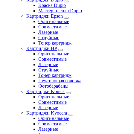
Краска Duplo
Мастер пленка Duplo
Картриджи Epson
Оригинальные
Совместимые
Лазерные
Струйные
Тонер картридж
Картриджи HP
Оригинальные
Совместимые
Лазерные
Струйные
Тонер картридж
Печатающая головка
Фотобарабаны
Картриджи Konica
Оригинальные
Совместимые
Лазерные
Картриджи Kyocera
Оригинальные
Совместимые
Лазерные