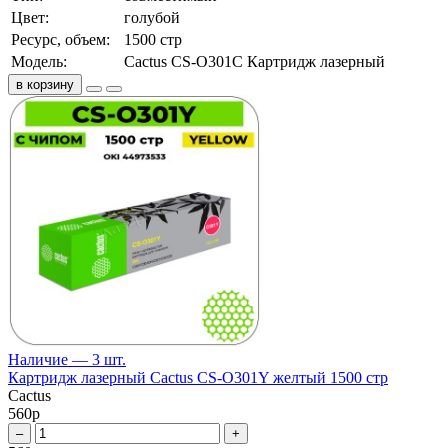
Цвет:
голубой
Ресурс, объем:
1500 стр
Модель:
Cactus CS-O301C Картридж лазерный
в корзину
Наличие — 3 шт.
Картридж лазерный Cactus CS-O301Y желтый 1500 стр
Cactus
560
р
–
+