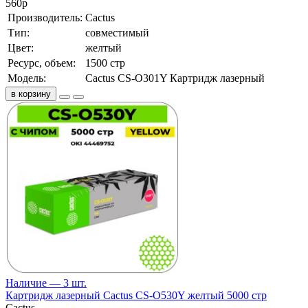
560
р
Производитель:
Cactus
Тип:
совместимый
Цвет:
желтый
Ресурс, объем:
1500 стр
Модель:
Cactus CS-O301Y Картридж лазерный
в корзину
Наличие — 3 шт.
Картридж лазерный Cactus CS-O530Y желтый 5000 стр
Cactus