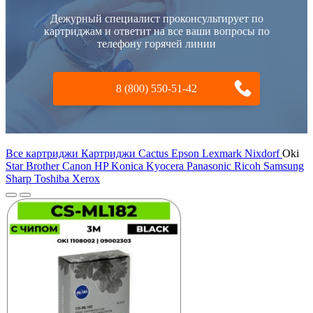
Дежурный специалист проконсультирует по
картриджам и ответит на все ваши вопросы по
телефону горячей линии
8 (800) 550-51-42
Все картриджи Картриджи Cactus
Epson
Lexmark
Nixdorf
Oki
Star
Brother
Canon
HP
Konica
Kyocera
Panasonic
Ricoh
Samsung
Sharp
Toshiba
Xerox