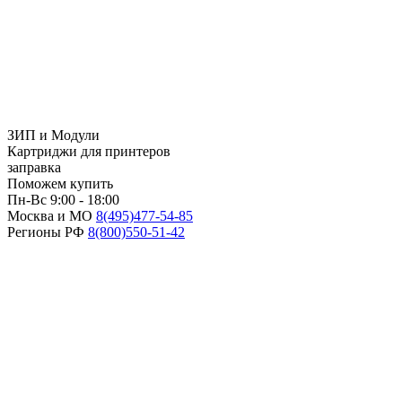
ЗИП и Модули
Картриджи для принтеров
заправка
Поможем купить
Пн-Вс 9:00 - 18:00
Москва и МО
8(495)
477-54-85
Регионы РФ
8(800)
550-51-42