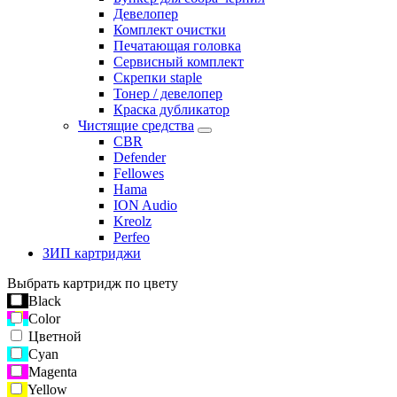
Девелопер
Комплект очистки
Печатающая головка
Сервисный комплект
Скрепки staple
Тонер / девелопер
Краска дубликатор
Чистящие средства
CBR
Defender
Fellowes
Hama
ION Audio
Kreolz
Perfeo
ЗИП картриджи
Выбрать картридж по цвету
Black
Color
Цветной
Cyan
Magenta
Yellow