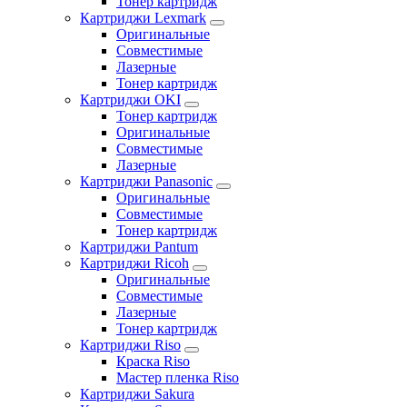
Тонер картридж
Картриджи Lexmark
Оригинальные
Совместимые
Лазерные
Тонер картридж
Картриджи OKI
Тонер картридж
Оригинальные
Совместимые
Лазерные
Картриджи Panasonic
Оригинальные
Совместимые
Тонер картридж
Картриджи Pantum
Картриджи Ricoh
Оригинальные
Совместимые
Лазерные
Тонер картридж
Картриджи Riso
Краска Riso
Мастер пленка Riso
Картриджи Sakura