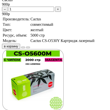
900
р
–
+
900
р
Производитель:
Cactus
Тип:
совместимый
Цвет:
желтый
Ресурс, объем:
5000 стр
Модель:
Cactus CS-O530Y Картридж лазерный
в корзину