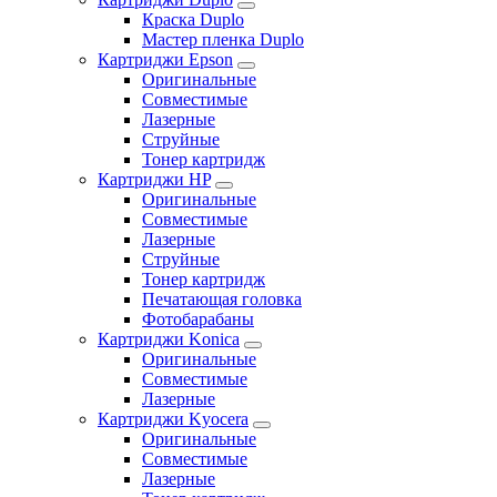
Краска Duplo
Мастер пленка Duplo
Картриджи Epson
Оригинальные
Совместимые
Лазерные
Струйные
Тонер картридж
Картриджи HP
Оригинальные
Совместимые
Лазерные
Струйные
Тонер картридж
Печатающая головка
Фотобарабаны
Картриджи Konica
Оригинальные
Совместимые
Лазерные
Картриджи Kyocera
Оригинальные
Совместимые
Лазерные