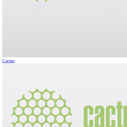
Cactus