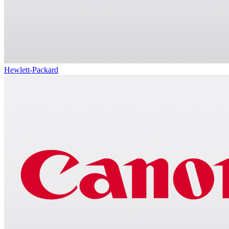
Hewlett-Packard