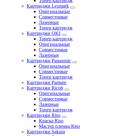
Тонер картридж
Картриджи Lexmark
Оригинальные
Совместимые
Лазерные
Тонер картридж
Картриджи OKI
Тонер картридж
Оригинальные
Совместимые
Лазерные
Картриджи Panasonic
Оригинальные
Совместимые
Тонер картридж
Картриджи Pantum
Картриджи Ricoh
Оригинальные
Совместимые
Лазерные
Тонер картридж
Картриджи Riso
Краска Riso
Мастер пленка Riso
Картриджи Sakura