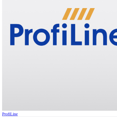
ProfiLine