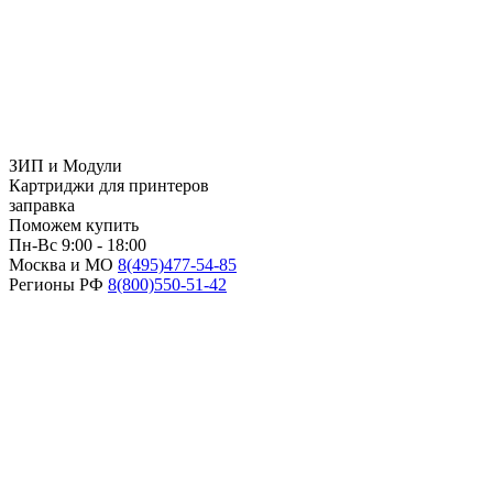
ЗИП и Модули
Картриджи для принтеров
заправка
Поможем купить
Пн-Вс 9:00 - 18:00
Москва и МО
8(495)
477-54-85
Регионы РФ
8(800)
550-51-42