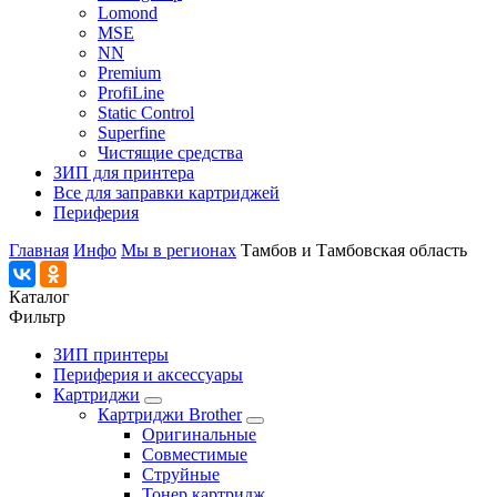
Lomond
MSE
NN
Premium
ProfiLine
Static Control
Superfine
Чистящие средства
ЗИП для принтера
Все для заправки картриджей
Периферия
Главная
Инфо
Мы в регионах
Тамбов и Тамбовская область
Каталог
Фильтр
ЗИП принтеры
Периферия и аксессуары
Картриджи
Картриджи Brother
Оригинальные
Совместимые
Струйные
Тонер картридж