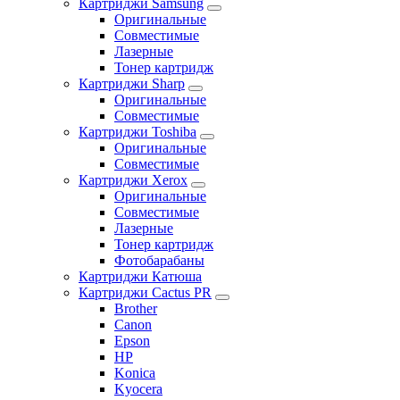
Картриджи Samsung
Оригинальные
Совместимые
Лазерные
Тонер картридж
Картриджи Sharp
Оригинальные
Совместимые
Картриджи Toshiba
Оригинальные
Совместимые
Картриджи Xerox
Оригинальные
Совместимые
Лазерные
Тонер картридж
Фотобарабаны
Картриджи Катюша
Картриджи Cactus PR
Brother
Canon
Epson
HP
Konica
Kyocera