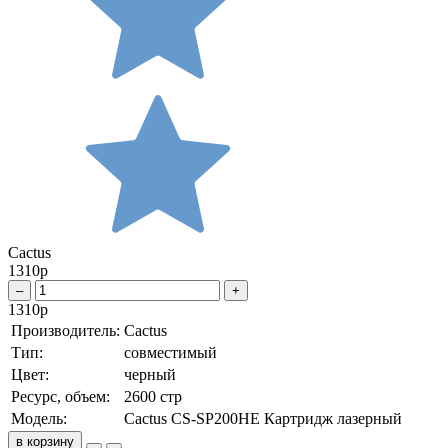
Cactus
1310
р
–
+
1310
р
Производитель:
Cactus
Тип:
совместимый
Цвет:
черный
Ресурс, объем:
2600 стр
Модель:
Cactus CS-SP200HE Картридж лазерный
в корзину