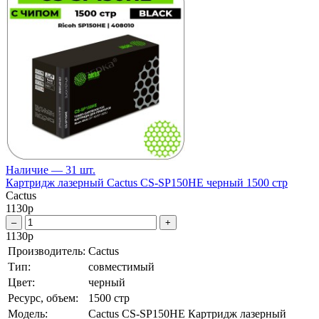
Наличие — 31 шт.
Картридж лазерный Cactus CS-SP150HE черный 1500 стр
Cactus
1130
р
–
+
1130
р
Производитель:
Cactus
Тип:
совместимый
Цвет:
черный
Ресурс, объем:
1500 стр
Модель:
Cactus CS-SP150HE Картридж лазерный