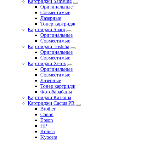
Картриджи Samsung
Оригинальные
Совместимые
Лазерные
Тонер картридж
Картриджи Sharp
Оригинальные
Совместимые
Картриджи Toshiba
Оригинальные
Совместимые
Картриджи Xerox
Оригинальные
Совместимые
Лазерные
Тонер картридж
Фотобарабаны
Картриджи Катюша
Картриджи Cactus PR
Brother
Canon
Epson
HP
Konica
Kyocera