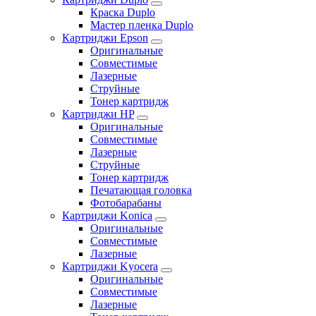
Краска Duplo
Мастер пленка Duplo
Картриджи Epson
Оригинальные
Совместимые
Лазерные
Струйные
Тонер картридж
Картриджи HP
Оригинальные
Совместимые
Лазерные
Струйные
Тонер картридж
Печатающая головка
Фотобарабаны
Картриджи Konica
Оригинальные
Совместимые
Лазерные
Картриджи Kyocera
Оригинальные
Совместимые
Лазерные