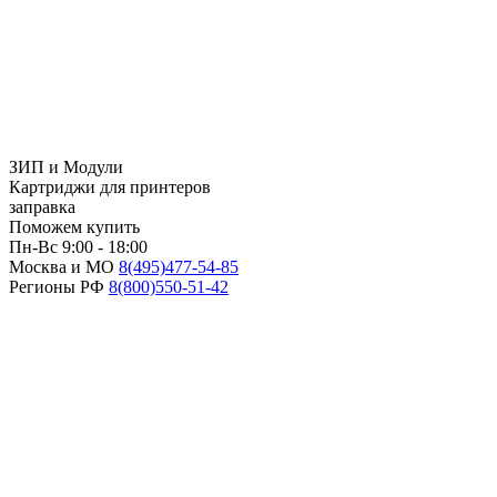
ЗИП и Модули
Картриджи для принтеров
заправка
Поможем купить
Пн-Вс 9:00 - 18:00
Москва и МО
8(495)
477-54-85
Регионы РФ
8(800)
550-51-42