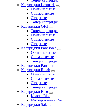
Тонер картридж
Картриджи Lexmark
Оригинальные
Совместимые
Лазерные
Тонер картридж
Картриджи OKI
Тонер картридж
Оригинальные
Совместимые
Лазерные
Картриджи Panasonic
Оригинальные
Совместимые
Тонер картридж
Картриджи Pantum
Картриджи Ricoh
Оригинальные
Совместимые
Лазерные
Тонер картридж
Картриджи Riso
Краска Riso
Мастер пленка Riso
Картриджи Sakura