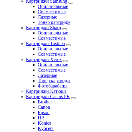
Картриджи Samsung
Оригинальные
Совместимые
Лазерные
Тонер картридж
Картриджи Sharp
Оригинальные
Совместимые
Картриджи Toshiba
Оригинальные
Совместимые
Картриджи Xerox
Оригинальные
Совместимые
Лазерные
Тонер картридж
Фотобарабаны
Картриджи Катюша
Картриджи Cactus PR
Brother
Canon
Epson
HP
Konica
Kyocera