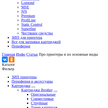
Lomond
MSE
NN
Premium
ProfiLine
Static Control
Superfine
Чистящие средства
ЗИП для принтера
Все для заправки картриджей
Периферия
Главная
Инфо
Статьи
Про принтеры и их основные виды
Каталог
Фильтр
ЗИП принтеры
Периферия и аксессуары
Картриджи
Картриджи Brother
Оригинальные
Совместимые
Струйные
Тонер картридж