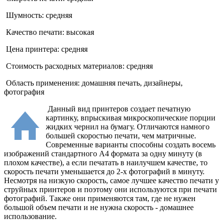
Шумность: средняя
Качество печати: высокая
Цена принтера: средняя
Стоимость расходных материалов: средняя
Область применения: домашняя печать, дизайнеры,
фотография
Данный вид принтеров создает печатную
картинку, впрыскивая микроскопические порции
жидких чернил на бумагу. Отличаются намного
большей скоростью печати, чем матричные.
Современные варианты способны создать восемь
изображений стандартного А4 формата за одну минуту (в
плохом качестве), а если печатать в наилучшем качестве, то
скорость печати уменьшается до 2-х фотографий в минуту.
Несмотря на низкую скорость, самое лучшее качество печати у
струйных принтеров и поэтому они используются при печати
фотографий. Также они применяются там, где не нужен
большой объем печати и не нужна скорость - домашнее
использование.