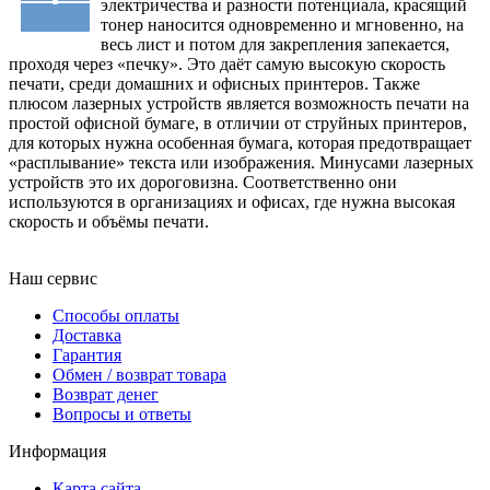
электричества и разности потенциала, красящий
тонер наносится одновременно и мгновенно, на
весь лист и потом для закрепления запекается,
проходя через «печку». Это даёт самую высокую скорость
печати, среди домашних и офисных принтеров. Также
плюсом лазерных устройств является возможность печати на
простой офисной бумаге, в отличии от струйных принтеров,
для которых нужна особенная бумага, которая предотвращает
«расплывание» текста или изображения. Минусами лазерных
устройств это их дороговизна. Соответственно они
используются в организациях и офисах, где нужна высокая
скорость и объёмы печати.
Наш сервис
Способы оплаты
Доставка
Гарантия
Обмен / возврат товара
Возврат денег
Вопросы и ответы
Информация
Карта сайта