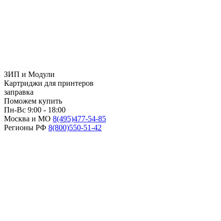
ЗИП и Модули
Картриджи для принтеров
заправка
Поможем купить
Пн-Вс 9:00 - 18:00
Москва и МО
8(495)
477-54-85
Регионы РФ
8(800)
550-51-42