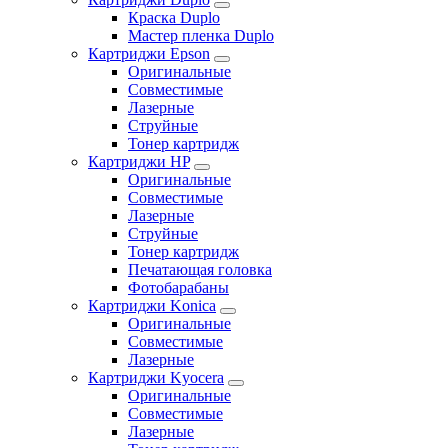
Краска Duplo
Мастер пленка Duplo
Картриджи Epson
Оригинальные
Совместимые
Лазерные
Струйные
Тонер картридж
Картриджи HP
Оригинальные
Совместимые
Лазерные
Струйные
Тонер картридж
Печатающая головка
Фотобарабаны
Картриджи Konica
Оригинальные
Совместимые
Лазерные
Картриджи Kyocera
Оригинальные
Совместимые
Лазерные