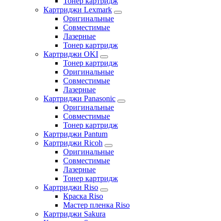
Тонер картридж
Картриджи Lexmark
Оригинальные
Совместимые
Лазерные
Тонер картридж
Картриджи OKI
Тонер картридж
Оригинальные
Совместимые
Лазерные
Картриджи Panasonic
Оригинальные
Совместимые
Тонер картридж
Картриджи Pantum
Картриджи Ricoh
Оригинальные
Совместимые
Лазерные
Тонер картридж
Картриджи Riso
Краска Riso
Мастер пленка Riso
Картриджи Sakura