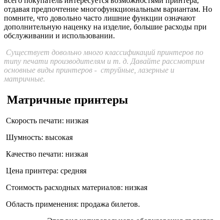
всего покупатель интересуется возможностями принтера,
отдавая предпочтение многофункциональным вариантам. Но
помните, что довольно часто лишние функции означают
дополнительную наценку на изделие, большие расходы при
обслуживании и использовании.
Существует довольно много классификаций принтеров по
типу печати производителям и т. д. Давайте рассмотрим
основные виды принтеров - струйные, лазерные и
матричные.
Матричные принтеры
Скорость печати: низкая
Шумность: высокая
Качество печати: низкая
Цена принтера: средняя
Стоимость расходных материалов: низкая
Область применения: продажа билетов.