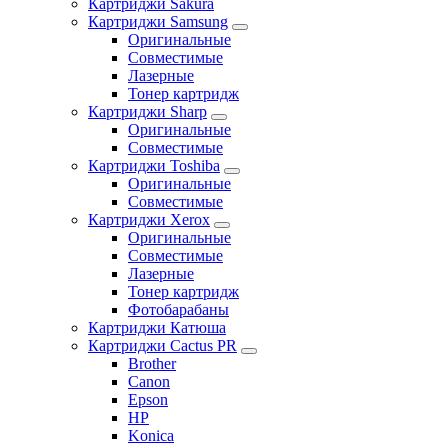
Картриджи Sakura
Картриджи Samsung
Оригинальные
Совместимые
Лазерные
Тонер картридж
Картриджи Sharp
Оригинальные
Совместимые
Картриджи Toshiba
Оригинальные
Совместимые
Картриджи Xerox
Оригинальные
Совместимые
Лазерные
Тонер картридж
Фотобарабаны
Картриджи Катюша
Картриджи Cactus PR
Brother
Canon
Epson
HP
Konica