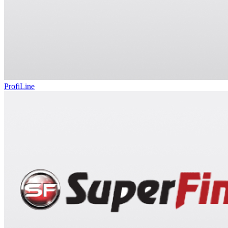
ProfiLine