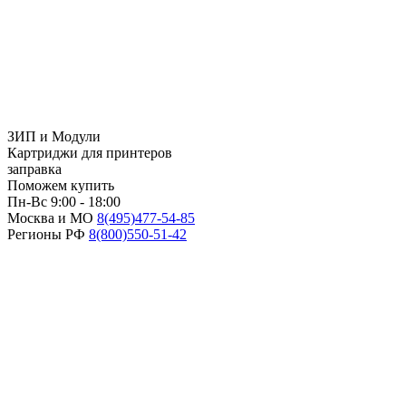
ЗИП и Модули
Картриджи для принтеров
заправка
Поможем купить
Пн-Вс 9:00 - 18:00
Москва и МО
8(495)
477-54-85
Регионы РФ
8(800)
550-51-42