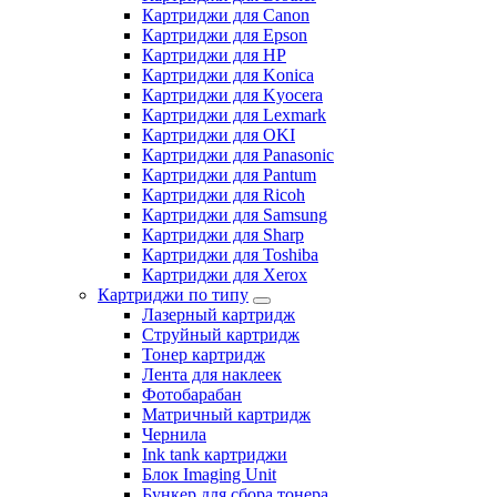
Картриджи для Canon
Картриджи для Epson
Картриджи для HP
Картриджи для Konica
Картриджи для Kyocera
Картриджи для Lexmark
Картриджи для OKI
Картриджи для Panasonic
Картриджи для Pantum
Картриджи для Ricoh
Картриджи для Samsung
Картриджи для Sharp
Картриджи для Toshiba
Картриджи для Xerox
Картриджи по типу
Лазерный картридж
Струйный картридж
Тонер картридж
Лента для наклеек
Фотобарабан
Матричный картридж
Чернила
Ink tank картриджи
Блок Imaging Unit
Бункер для сбора тонера