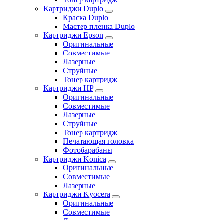
Картриджи Duplo
Краска Duplo
Мастер пленка Duplo
Картриджи Epson
Оригинальные
Совместимые
Лазерные
Струйные
Тонер картридж
Картриджи HP
Оригинальные
Совместимые
Лазерные
Струйные
Тонер картридж
Печатающая головка
Фотобарабаны
Картриджи Konica
Оригинальные
Совместимые
Лазерные
Картриджи Kyocera
Оригинальные
Совместимые