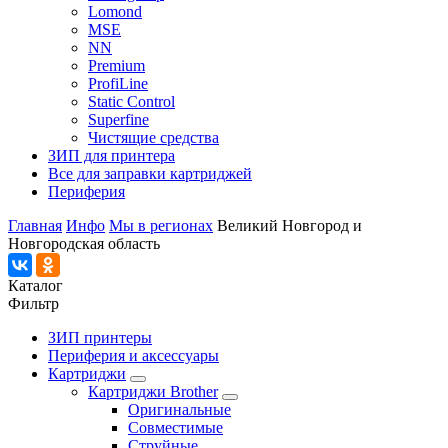
Lomond
MSE
NN
Premium
ProfiLine
Static Control
Superfine
Чистящие средства
ЗИП для принтера
Все для заправки картриджей
Периферия
Главная
Инфо
Мы в регионах
Великий Новгород и
Новгородская область
Каталог
Фильтр
ЗИП принтеры
Периферия и аксессуары
Картриджи
Картриджи Brother
Оригинальные
Совместимые
Струйные