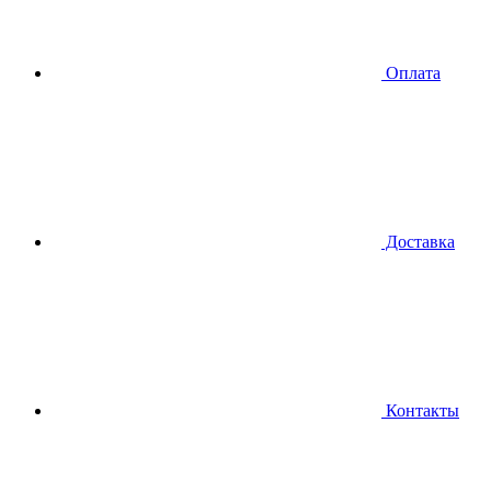
Оплата
Доставка
Контакты