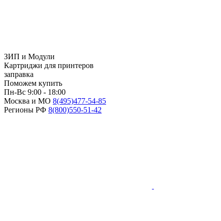
ЗИП и Модули
Картриджи для принтеров
заправка
Поможем купить
Пн-Вс 9:00 - 18:00
Москва и МО
8(495)
477-54-85
Регионы РФ
8(800)
550-51-42