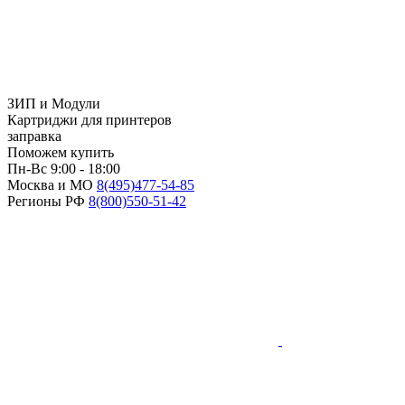
ЗИП и Модули
Картриджи для принтеров
заправка
Поможем купить
Пн-Вс 9:00 - 18:00
Москва и МО
8(495)
477-54-85
Регионы РФ
8(800)
550-51-42