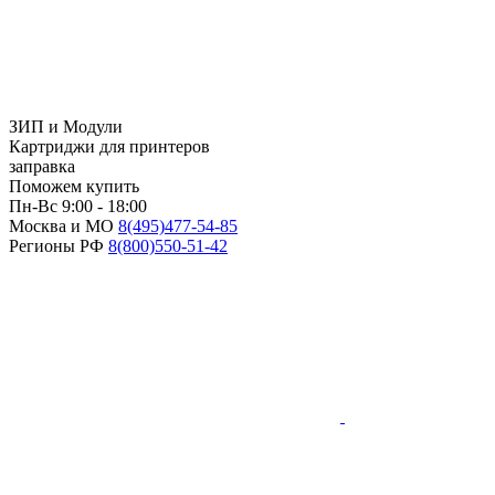
ЗИП и Модули
Картриджи для принтеров
заправка
Поможем купить
Пн-Вс 9:00 - 18:00
Москва и МО
8(495)
477-54-85
Регионы РФ
8(800)
550-51-42