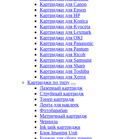
Картриджи для Canon
Картриджи для Epson
Картриджи для HP
Картриджи для Konica
Картриджи для Kyocera
Картриджи для Lexmark
Картриджи для OKI
Картриджи для Panasonic
Картриджи для Pantum
Картриджи для Ricoh
Картриджи для Samsung
Картриджи для Sharp
Картриджи для Toshiba
Картриджи для Xerox
Картриджи по типу
Лазерный картридж
Струйный картридж
Тонер картридж
Лента для наклеек
Фотобарабан
Матричный картридж
Чернила
Ink tank картриджи
Блок Imaging Unit
Бункер для сбора тонера