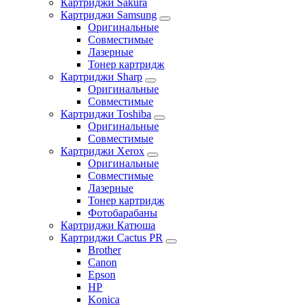
Картриджи Sakura
Картриджи Samsung
Оригинальные
Совместимые
Лазерные
Тонер картридж
Картриджи Sharp
Оригинальные
Совместимые
Картриджи Toshiba
Оригинальные
Совместимые
Картриджи Xerox
Оригинальные
Совместимые
Лазерные
Тонер картридж
Фотобарабаны
Картриджи Катюша
Картриджи Cactus PR
Brother
Canon
Epson
HP
Konica