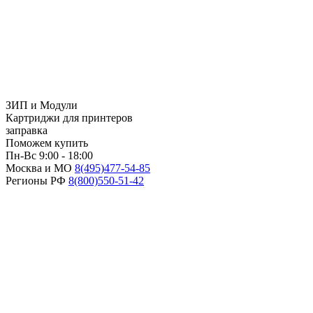
ЗИП и Модули
Картриджи для принтеров
заправка
Поможем купить
Пн-Вс 9:00 - 18:00
Москва и МО
8(495)
477-54-85
Регионы РФ
8(800)
550-51-42