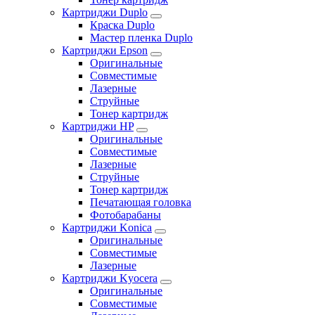
Картриджи Duplo
Краска Duplo
Мастер пленка Duplo
Картриджи Epson
Оригинальные
Совместимые
Лазерные
Струйные
Тонер картридж
Картриджи HP
Оригинальные
Совместимые
Лазерные
Струйные
Тонер картридж
Печатающая головка
Фотобарабаны
Картриджи Konica
Оригинальные
Совместимые
Лазерные
Картриджи Kyocera
Оригинальные
Совместимые