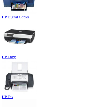
HP Digital Copier
HP Envy
HP Fax