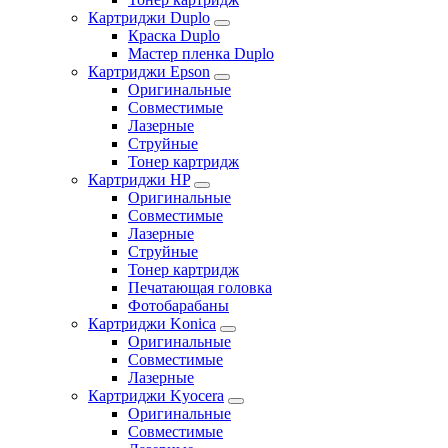
Картриджи Duplo
Краска Duplo
Мастер пленка Duplo
Картриджи Epson
Оригинальные
Совместимые
Лазерные
Струйные
Тонер картридж
Картриджи HP
Оригинальные
Совместимые
Лазерные
Струйные
Тонер картридж
Печатающая головка
Фотобарабаны
Картриджи Konica
Оригинальные
Совместимые
Лазерные
Картриджи Kyocera
Оригинальные
Совместимые