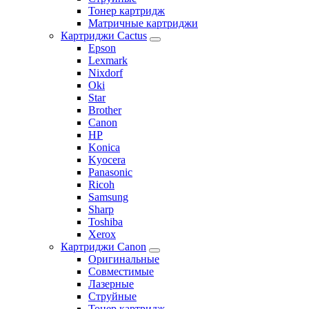
Тонер картридж
Матричные картриджи
Картриджи Cactus
Epson
Lexmark
Nixdorf
Oki
Star
Brother
Canon
HP
Konica
Kyocera
Panasonic
Ricoh
Samsung
Sharp
Toshiba
Xerox
Картриджи Canon
Оригинальные
Совместимые
Лазерные
Струйные
Тонер картридж