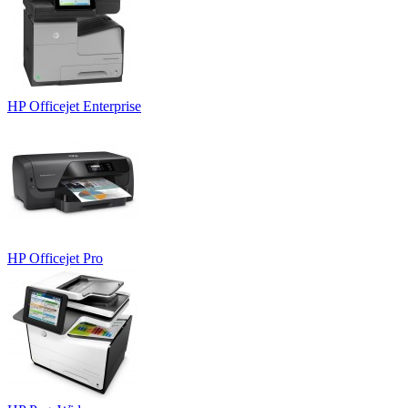
HP Officejet Enterprise
HP Officejet Pro