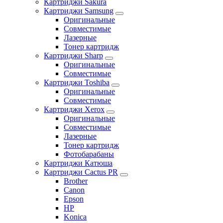
Картриджи Sakura
Картриджи Samsung
Оригинальные
Совместимые
Лазерные
Тонер картридж
Картриджи Sharp
Оригинальные
Совместимые
Картриджи Toshiba
Оригинальные
Совместимые
Картриджи Xerox
Оригинальные
Совместимые
Лазерные
Тонер картридж
Фотобарабаны
Картриджи Катюша
Картриджи Cactus PR
Brother
Canon
Epson
HP
Konica