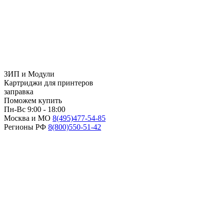
ЗИП и Модули
Картриджи для принтеров
заправка
Поможем купить
Пн-Вс 9:00 - 18:00
Москва и МО
8(495)
477-54-85
Регионы РФ
8(800)
550-51-42