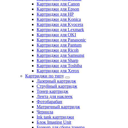
Картриджи для Canon
Картриджи для Epson
Картриджи для HP
Картриджи для Konica
Картриджи для Kyocera
Картриджи для Lexmark
Картриджи для OKI
Картриджи для Panasonic
Картриджи для Pantum
Картриджи для Ricoh
Картриджи для Samsung
Картриджи для Sharp
Картриджи для Toshiba
Картриджи для Xerox
Картриджи по типу
Лазерный картридж
Струйный картридж
Тонер картридж
Лента для наклеек
Фотобарабан
Матричный картридж
Чернила
Ink tank картриджи
Блок Imaging Unit
Бункер для сбора тонера