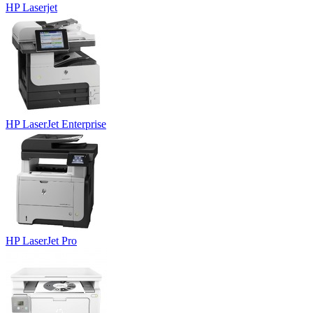
HP Laserjet
HP LaserJet Enterprise
HP LaserJet Pro