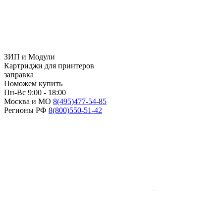
ЗИП и Модули
Картриджи для принтеров
заправка
Поможем купить
Пн-Вс 9:00 - 18:00
Москва и МО
8(495)
477-54-85
Регионы РФ
8(800)
550-51-42