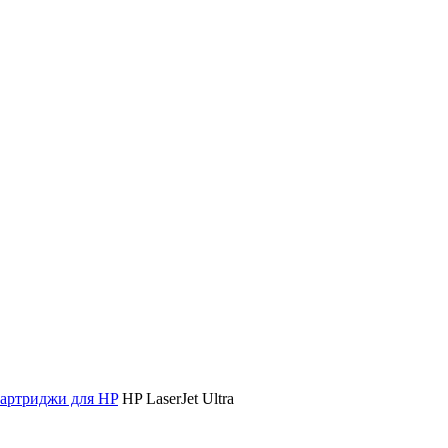
артриджи для HP
HP LaserJet Ultra