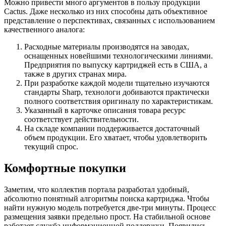
Можно привести много аргументов в пользу продукции
Cactus. Даже несколько из них способны дать объективное
представление о перспективах, связанных с использованием
качественного аналога:
Расходные материалы производятся на заводах,
оснащенных новейшими технологическими линиями.
Предприятия по выпуску картриджей есть в США, а
также в других странах мира.
При разработке каждой модели тщательно изучаются
стандарты Sharp, технологи добиваются практически
полного соответствия оригиналу по характеристикам.
Указанный в карточке описания товара ресурс
соответствует действительности.
На складе компании поддерживается достаточный
объем продукции. Его хватает, чтобы удовлетворить
текущий спрос.
Комфортные покупки
Заметим, что коллектив портала разработал удобный,
абсолютно понятный алгоритмы поиска картриджа. Чтобы
найти нужную модель потребуется две-три минуты. Процесс
размещения заявки предельно прост. На стабильной основе
работает служба информационной поддержки. Появились