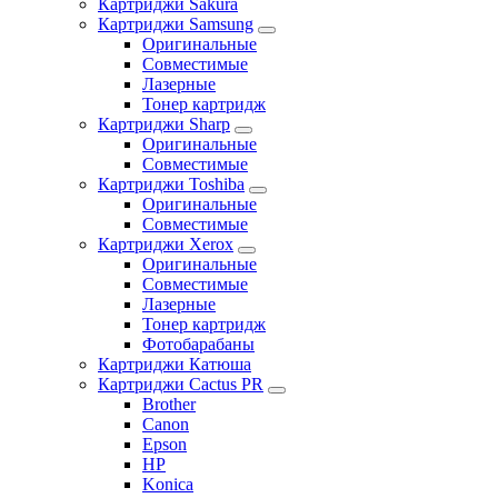
Картриджи Sakura
Картриджи Samsung
Оригинальные
Совместимые
Лазерные
Тонер картридж
Картриджи Sharp
Оригинальные
Совместимые
Картриджи Toshiba
Оригинальные
Совместимые
Картриджи Xerox
Оригинальные
Совместимые
Лазерные
Тонер картридж
Фотобарабаны
Картриджи Катюша
Картриджи Cactus PR
Brother
Canon
Epson
HP
Konica