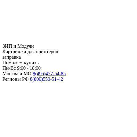
ЗИП и Модули
Картриджи для принтеров
заправка
Поможем купить
Пн-Вс 9:00 - 18:00
Москва и МО
8(495)
477-54-85
Регионы РФ
8(800)
550-51-42