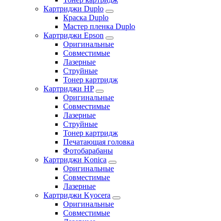
Картриджи Duplo
Краска Duplo
Мастер пленка Duplo
Картриджи Epson
Оригинальные
Совместимые
Лазерные
Струйные
Тонер картридж
Картриджи HP
Оригинальные
Совместимые
Лазерные
Струйные
Тонер картридж
Печатающая головка
Фотобарабаны
Картриджи Konica
Оригинальные
Совместимые
Лазерные
Картриджи Kyocera
Оригинальные
Совместимые