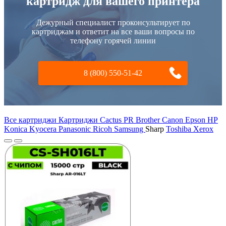
картридж для вашего принтера
Дежурный специалист проконсультирует по
картриджам и ответит на все ваши вопросы по
телефону горячей линии
8 (800) 550-51-42
Все картриджи Картриджи Cactus PR
Brother
Canon
Epson
HP
Konica
Kyocera
Panasonic
Ricoh
Samsung
Sharp
Toshiba
Xerox