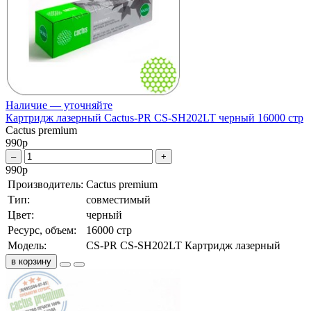
Наличие — уточняйте
Картридж лазерный Cactus-PR CS-SH202LT черный 16000 стр
Cactus premium
990
р
–
+
990
р
Производитель:
Cactus premium
Тип:
совместимый
Цвет:
черный
Ресурс, объем:
16000 стр
Модель:
CS-PR CS-SH202LT Картридж лазерный
в корзину