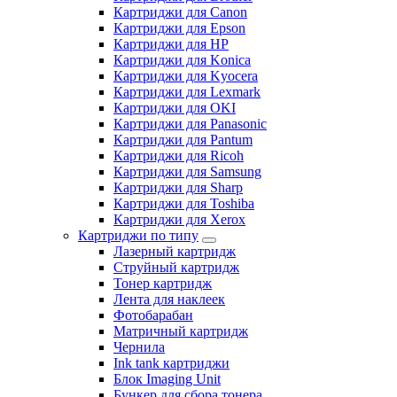
Картриджи для Canon
Картриджи для Epson
Картриджи для HP
Картриджи для Konica
Картриджи для Kyocera
Картриджи для Lexmark
Картриджи для OKI
Картриджи для Panasonic
Картриджи для Pantum
Картриджи для Ricoh
Картриджи для Samsung
Картриджи для Sharp
Картриджи для Toshiba
Картриджи для Xerox
Картриджи по типу
Лазерный картридж
Струйный картридж
Тонер картридж
Лента для наклеек
Фотобарабан
Матричный картридж
Чернила
Ink tank картриджи
Блок Imaging Unit
Бункер для сбора тонера