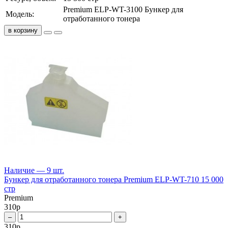
Premium ELP-WT-3100 Бункер для
Модель:
отработанного тонера
в корзину
Наличие — 9 шт.
Бункер для отработанного тонера Premium ELP-WT-710 15 000
стр
Premium
310
р
–
+
310
р