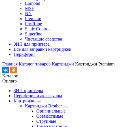
Lomond
MSE
NN
Premium
ProfiLine
Static Control
Superfine
Чистящие средства
ЗИП для принтера
Все для заправки картриджей
Периферия
Главная
Каталог товаров
Картриджи
Картриджи Premium
Каталог
Фильтр
ЗИП принтеры
Периферия и аксессуары
Картриджи
Картриджи Brother
Оригинальные
Совместимые
Струйные
Тонер картридж