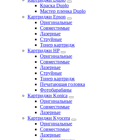
Краска Duplo
Мастер пленка Duplo
Картриджи Epson
Оригинальные
Совместимые
Лазерные
Струйные
Тонер картридж
Картриджи HP
Оригинальные
Совместимые
Лазерные
Струйные
Тонер картридж
Печатающая головка
Фотобарабаны
Картриджи Konica
Оригинальные
Совместимые
Лазерные
Картриджи Kyocera
Оригинальные
Совместимые
Лазерные