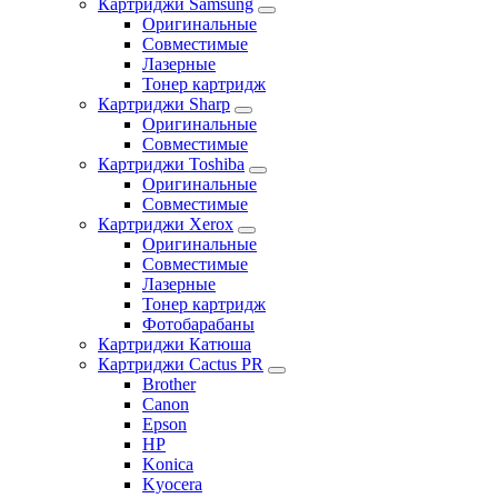
Картриджи Samsung
Оригинальные
Совместимые
Лазерные
Тонер картридж
Картриджи Sharp
Оригинальные
Совместимые
Картриджи Toshiba
Оригинальные
Совместимые
Картриджи Xerox
Оригинальные
Совместимые
Лазерные
Тонер картридж
Фотобарабаны
Картриджи Катюша
Картриджи Cactus PR
Brother
Canon
Epson
HP
Konica
Kyocera