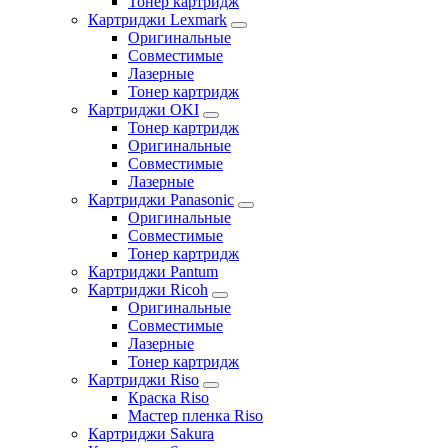
Тонер картридж
Картриджи Lexmark
Оригинальные
Совместимые
Лазерные
Тонер картридж
Картриджи OKI
Тонер картридж
Оригинальные
Совместимые
Лазерные
Картриджи Panasonic
Оригинальные
Совместимые
Тонер картридж
Картриджи Pantum
Картриджи Ricoh
Оригинальные
Совместимые
Лазерные
Тонер картридж
Картриджи Riso
Краска Riso
Мастер пленка Riso
Картриджи Sakura