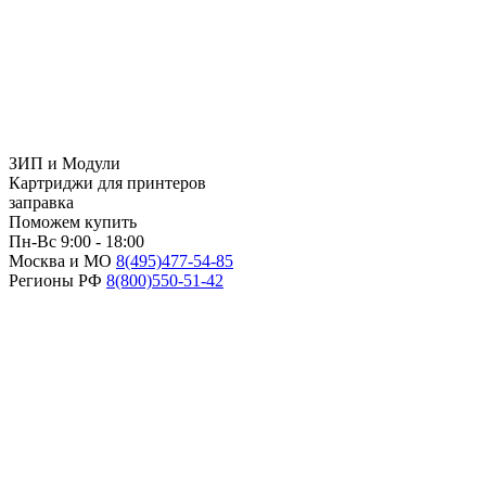
ЗИП и Модули
Картриджи для принтеров
заправка
Поможем купить
Пн-Вс 9:00 - 18:00
Москва и МО
8(495)
477-54-85
Регионы РФ
8(800)
550-51-42