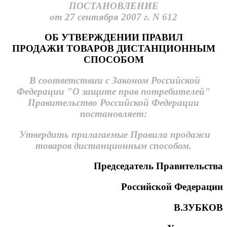
ПОСТАНОВЛЕНИЕ
от 27 сентября 2007 г. N 612
ОБ УТВЕРЖДЕНИИ ПРАВИЛ
ПРОДАЖИ ТОВАРОВ ДИСТАНЦИОННЫМ
СПОСОБОМ
В соответствии с Законом Российской
Федерации "О защите прав потребителей"
Правительство Российской Федерации
постановляет:
Утвердить прилагаемые Правила продажи
товаров дистанционным способом.
Председатель Правительства
Российской Федерации
В.ЗУБКОВ