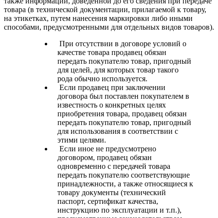
также информации, доведенной до его сведения при передаче
товара (в технической документации, прилагаемой к товару,
на этикетках, путем нанесения маркировки либо иными
способами, предусмотренными для отдельных видов товаров).
При отсутствии в договоре условий о
качестве товара продавец обязан
передать покупателю товар, пригодный
для целей, для которых товар такого
рода обычно используется.
Если продавец при заключении
договора был поставлен покупателем в
известность о конкретных целях
приобретения товара, продавец обязан
передать покупателю товар, пригодный
для использования в соответствии с
этими целями.
Если иное не предусмотрено
договором, продавец обязан
одновременно с передачей товара
передать покупателю соответствующие
принадлежности, а также относящиеся к
товару документы (технический
паспорт, сертификат качества,
инструкцию по эксплуатации и т.п.),