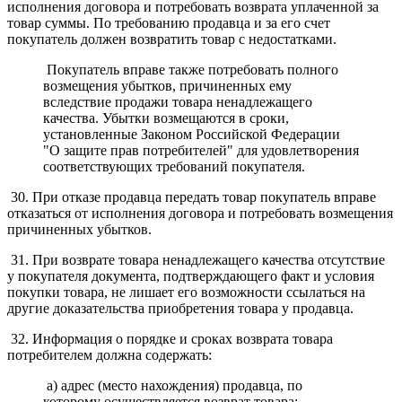
исполнения договора и потребовать возврата уплаченной за
товар суммы. По требованию продавца и за его счет
покупатель должен возвратить товар с недостатками.
Покупатель вправе также потребовать полного
возмещения убытков, причиненных ему
вследствие продажи товара ненадлежащего
качества. Убытки возмещаются в сроки,
установленные Законом Российской Федерации
"О защите прав потребителей" для удовлетворения
соответствующих требований покупателя.
30. При отказе продавца передать товар покупатель вправе
отказаться от исполнения договора и потребовать возмещения
причиненных убытков.
31. При возврате товара ненадлежащего качества отсутствие
у покупателя документа, подтверждающего факт и условия
покупки товара, не лишает его возможности ссылаться на
другие доказательства приобретения товара у продавца.
32. Информация о порядке и сроках возврата товара
потребителем должна содержать:
а) адрес (место нахождения) продавца, по
которому осуществляется возврат товара;