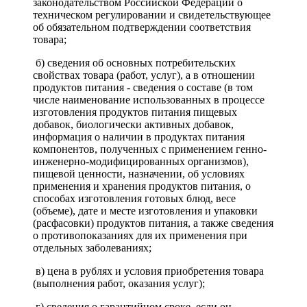
законодательством Российской Федерации о
техническом регулировании и свидетельствующее
об обязательном подтверждении соответствия
товара;
б) сведения об основных потребительских
свойствах товара (работ, услуг), а в отношении
продуктов питания - сведения о составе (в том
числе наименование использованных в процессе
изготовления продуктов питания пищевых
добавок, биологически активных добавок,
информация о наличии в продуктах питания
компонентов, полученных с применением генно-
инженерно-модифицированных организмов),
пищевой ценности, назначении, об условиях
применения и хранения продуктов питания, о
способах изготовления готовых блюд, весе
(объеме), дате и месте изготовления и упаковки
(расфасовки) продуктов питания, а также сведения
о противопоказаниях для их применения при
отдельных заболеваниях;
в) цена в рублях и условия приобретения товара
(выполнения работ, оказания услуг);
г) сведения о гарантийном сроке, если он