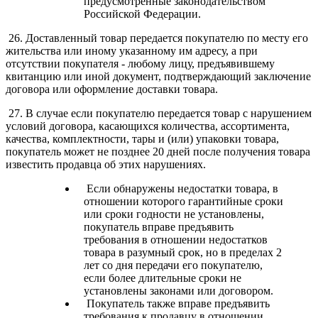
предусмотренные законодательством
Российской Федерации.
26. Доставленный товар передается покупателю по месту его
жительства или иному указанному им адресу, а при
отсутствии покупателя - любому лицу, предъявившему
квитанцию или иной документ, подтверждающий заключение
договора или оформление доставки товара.
27. В случае если покупателю передается товар с нарушением
условий договора, касающихся количества, ассортимента,
качества, комплектности, тары и (или) упаковки товара,
покупатель может не позднее 20 дней после получения товара
известить продавца об этих нарушениях.
Если обнаружены недостатки товара, в
отношении которого гарантийные сроки
или сроки годности не установлены,
покупатель вправе предъявить
требования в отношении недостатков
товара в разумный срок, но в пределах 2
лет со дня передачи его покупателю,
если более длительные сроки не
установлены законами или договором.
Покупатель также вправе предъявить
требования к продавцу в отношении