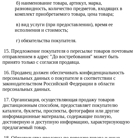
б) наименование товара, артикул, марка,
разновидность, количество предметов, входящих в
комплект приобретаемого товара, цена товара;
в) вид услуги (при предоставлении), время ее
исполнения и стоимость;
г) обязательства покупателя.
15. Предложение покупателя о пересылке товаров почтовым
отправлением в адрес "До востребования" может быть
принято только с согласия продавца.
16. Продавец должен обеспечивать конфиденциальность
персональных данных о покупателе в соответствии с
законодательством Российской Федерации в области
персональных данных.
17. Организация, осуществляющая продажу товаров
дистанционным способом, предоставляет покупателю
каталоги, буклеты, проспекты, фотографии или другие
информационные материалы, содержащие полную,
достоверную и доступную информацию, характеризующую
предлагаемый товар.
18. Обязательства продавца по передаче товара и иные