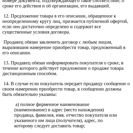
номере документа, подтверждающего такое соответствие, о
сроке его действия и об организации, его выдавшей.
12. Предложение товара в его описании, обращенное к
неопределенному кругу лиц, признается публичной офертой,
если оно достаточно определено и содержит все
существенные условия договора.
Продавец обязан заключить договор с любым лицом,
выразившим намерение приобрести товар, предложенный в
его описании.
13. Продавец обязан информировать покупателя о сроке, в
течение которого действует предложение о продаже товара
дистанционным способом.
14. В случае если покупатель передает продавцу сообщение о
своем намерении приобрести товар, в сообщении должны
быть обязательно указаны:
а) полное фирменное наименование
(наименование) и адрес (место нахождения)
продавца, фамилия, имя, отчество покупателя или
указанного им лица (получателя), адрес, по
которому следует доставить товар;