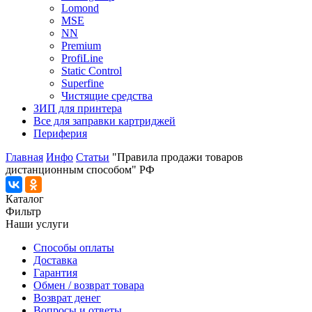
Lomond
MSE
NN
Premium
ProfiLine
Static Control
Superfine
Чистящие средства
ЗИП для принтера
Все для заправки картриджей
Периферия
Главная
Инфо
Статьи
"Правила продажи товаров
дистанционным способом" РФ
Каталог
Фильтр
Наши услуги
Способы оплаты
Доставка
Гарантия
Обмен / возврат товара
Возврат денег
Вопросы и ответы