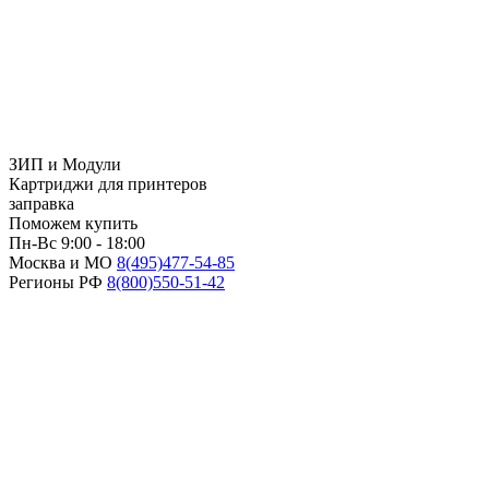
ЗИП и Модули
Картриджи для принтеров
заправка
Поможем купить
Пн-Вс 9:00 - 18:00
Москва и МО
8(495)
477-54-85
Регионы РФ
8(800)
550-51-42