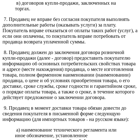
в) договоров купли-продажи, заключенных на
торгах.
7. Продавец не вправе без согласия покупателя выполнять
дополнительные работы (оказывать услуги) за плату.
Покупатель вправе отказаться от оплаты таких работ (услуг), а
если они оплачены, то покупатель вправе потребовать от
продавца возврата уплаченной суммы.
8. Продавец должен до заключения договора розничной
купли-продажи (далее - договор) предоставить покупателю
информацию об основных потребительских свойствах товара
и адресе (месте нахождения) продавца, о месте изготовления
товара, полном фирменном наименовании (наименовании)
продавца, о цене и об условиях приобретения товара, о его
доставке, сроке службы, сроке годности и гарантийном сроке,
о порядке оплаты товара, а также о сроке, в течение которого
действует предложение о заключении договора.
9. Продавец в момент доставки товара обязан довести до
сведения покупателя в письменной форме следующую
информацию (для импортных товаров - на русском языке):
а) наименование технического регламента или
иное обозначение, установленное