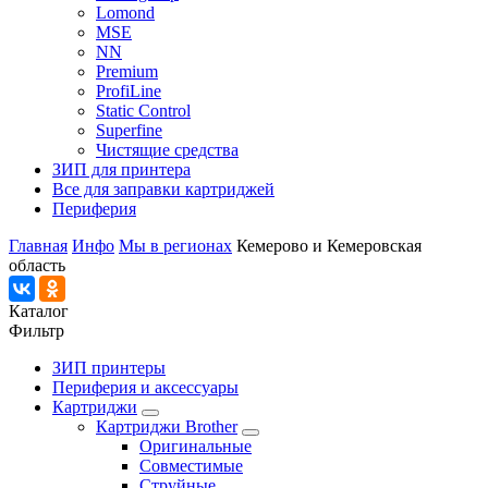
Lomond
MSE
NN
Premium
ProfiLine
Static Control
Superfine
Чистящие средства
ЗИП для принтера
Все для заправки картриджей
Периферия
Главная
Инфо
Мы в регионах
Кемерово и Кемеровская
область
Каталог
Фильтр
ЗИП принтеры
Периферия и аксессуары
Картриджи
Картриджи Brother
Оригинальные
Совместимые
Струйные