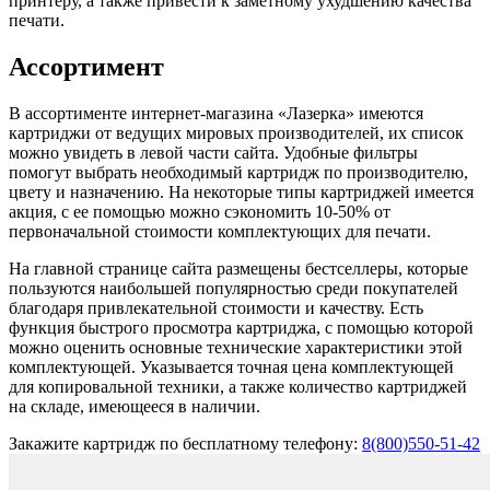
принтеру, а также привести к заметному ухудшению качества
печати.
Ассортимент
В ассортименте интернет-магазина «Лазерка» имеются
картриджи от ведущих мировых производителей, их список
можно увидеть в левой части сайта. Удобные фильтры
помогут выбрать необходимый картридж по производителю,
цвету и назначению. На некоторые типы картриджей имеется
акция, с ее помощью можно сэкономить 10-50% от
первоначальной стоимости комплектующих для печати.
На главной странице сайта размещены бестселлеры, которые
пользуются наибольшей популярностью среди покупателей
благодаря привлекательной стоимости и качеству. Есть
функция быстрого просмотра картриджа, с помощью которой
можно оценить основные технические характеристики этой
комплектующей. Указывается точная цена комплектующей
для копировальной техники, а также количество картриджей
на складе, имеющееся в наличии.
Закажите картридж по бесплатному телефону:
8(800)
550-51-42