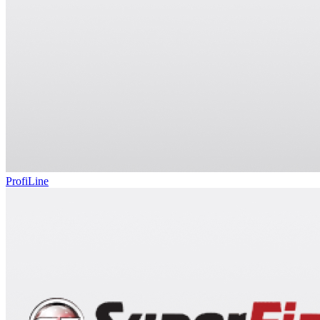
ProfiLine