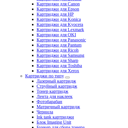
Картриджи для Canon
Картриджи для Epson
Картриджи для HP
Картриджи для Konica
Картриджи для Kyocera
Картриджи для Lexmark
Картриджи для OKI
Картриджи для Panasonic
Картриджи для Pantum
Картриджи для Ricoh
Картриджи для Samsung
Картриджи для Sharp
Картриджи для Toshiba
Картриджи для Xerox
Картриджи по типу
Лазерный картридж
Струйный картридж
Тонер картридж
Лента для наклеек
Фотобарабан
Матричный картридж
Чернила
Ink tank картриджи
Блок Imaging Unit
Бункер для сбора тонера