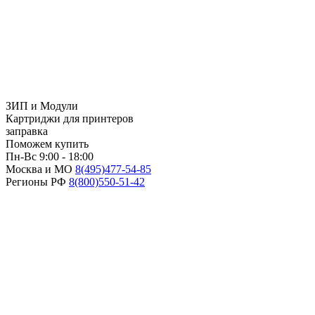
ЗИП и Модули
Картриджи для принтеров
заправка
Поможем купить
Пн-Вс 9:00 - 18:00
Москва и МО
8(495)
477-54-85
Регионы РФ
8(800)
550-51-42