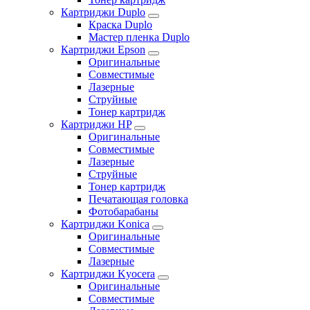
Картриджи Duplo
Краска Duplo
Мастер пленка Duplo
Картриджи Epson
Оригинальные
Совместимые
Лазерные
Струйные
Тонер картридж
Картриджи HP
Оригинальные
Совместимые
Лазерные
Струйные
Тонер картридж
Печатающая головка
Фотобарабаны
Картриджи Konica
Оригинальные
Совместимые
Лазерные
Картриджи Kyocera
Оригинальные
Совместимые