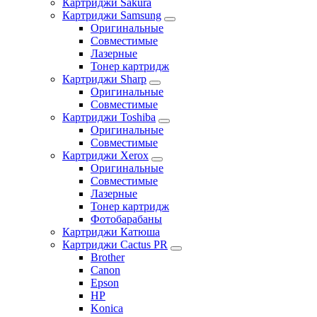
Картриджи Sakura
Картриджи Samsung
Оригинальные
Совместимые
Лазерные
Тонер картридж
Картриджи Sharp
Оригинальные
Совместимые
Картриджи Toshiba
Оригинальные
Совместимые
Картриджи Xerox
Оригинальные
Совместимые
Лазерные
Тонер картридж
Фотобарабаны
Картриджи Катюша
Картриджи Cactus PR
Brother
Canon
Epson
HP
Konica