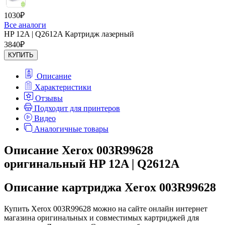
1030
₽
Все аналоги
HP 12A | Q2612A Картридж лазерный
3840
₽
КУПИТЬ
Описание
Характеристики
Отзывы
Подходит для принтеров
Видео
Аналогичные товары
Описание Xerox 003R99628
оригинальный HP 12A | Q2612A
Описание картриджа Xerox 003R99628
Купить Xerox 003R99628 можно на сайте онлайн интернет
магазина оригинальных и совместимых картриджей для