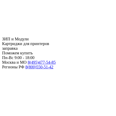
ЗИП и Модули
Картриджи для принтеров
заправка
Поможем купить
Пн-Вс 9:00 - 18:00
Москва и МО
8(495)
477-54-85
Регионы РФ
8(800)
550-51-42