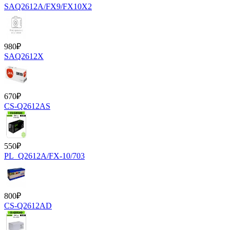
SAQ2612A/FX9/FX10X2
980
₽
SAQ2612X
670
₽
CS-Q2612AS
550
₽
PL_Q2612A/FX-10/703
800
₽
CS-Q2612AD