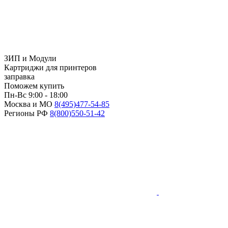
ЗИП и Модули
Картриджи для принтеров
заправка
Поможем купить
Пн-Вс 9:00 - 18:00
Москва и МО
8(495)
477-54-85
Регионы РФ
8(800)
550-51-42