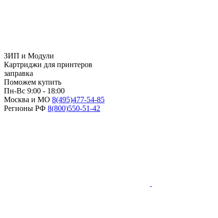
ЗИП и Модули
Картриджи для принтеров
заправка
Поможем купить
Пн-Вс 9:00 - 18:00
Москва и МО
8(495)
477-54-85
Регионы РФ
8(800)
550-51-42