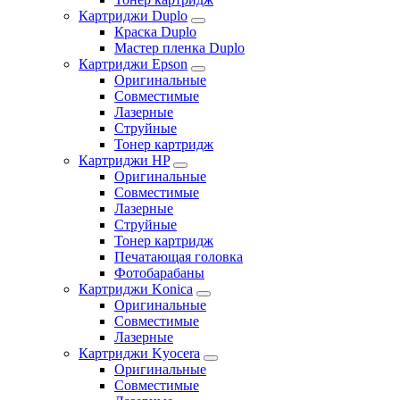
Картриджи Duplo
Краска Duplo
Мастер пленка Duplo
Картриджи Epson
Оригинальные
Совместимые
Лазерные
Струйные
Тонер картридж
Картриджи HP
Оригинальные
Совместимые
Лазерные
Струйные
Тонер картридж
Печатающая головка
Фотобарабаны
Картриджи Konica
Оригинальные
Совместимые
Лазерные
Картриджи Kyocera
Оригинальные
Совместимые