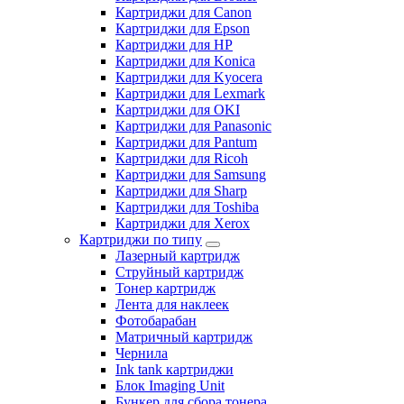
Картриджи для Canon
Картриджи для Epson
Картриджи для HP
Картриджи для Konica
Картриджи для Kyocera
Картриджи для Lexmark
Картриджи для OKI
Картриджи для Panasonic
Картриджи для Pantum
Картриджи для Ricoh
Картриджи для Samsung
Картриджи для Sharp
Картриджи для Toshiba
Картриджи для Xerox
Картриджи по типу
Лазерный картридж
Струйный картридж
Тонер картридж
Лента для наклеек
Фотобарабан
Матричный картридж
Чернила
Ink tank картриджи
Блок Imaging Unit
Бункер для сбора тонера