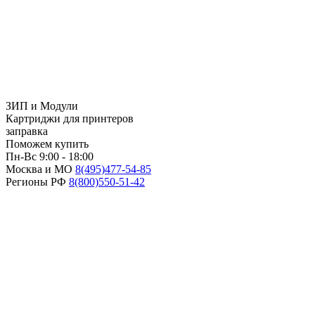
ЗИП и Модули
Картриджи для принтеров
заправка
Поможем купить
Пн-Вс 9:00 - 18:00
Москва и МО
8(495)
477-54-85
Регионы РФ
8(800)
550-51-42