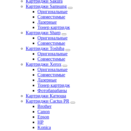
Картриджи Sakura
Картриджи Samsung
Оригинальные
Совместимые
Лазерные
Тонер картридж
Картриджи Sharp
Оригинальные
Совместимые
Картриджи Toshiba
Оригинальные
Совместимые
Картриджи Xerox
Оригинальные
Совместимые
Лазерные
Тонер картридж
Фотобарабаны
Картриджи Катюша
Картриджи Cactus PR
Brother
Canon
Epson
HP
Konica