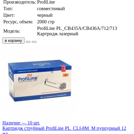
Производитель:
ProfiLine
Тип:
совместимый
Цвет:
черный
Ресурс, объем:
2000 стр
ProfiLine PL_CB435A/CB436A/712/713
Модель:
Картридж лазерный
в корзину
Наличие — 10 шт.
Картридж струйный ProfiLine PL_CLI-8M_M пурпурный 12
мл