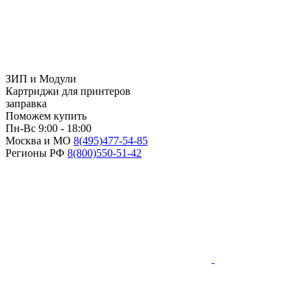
ЗИП и Модули
Картриджи для принтеров
заправка
Поможем купить
Пн-Вс 9:00 - 18:00
Москва и МО
8(495)
477-54-85
Регионы РФ
8(800)
550-51-42