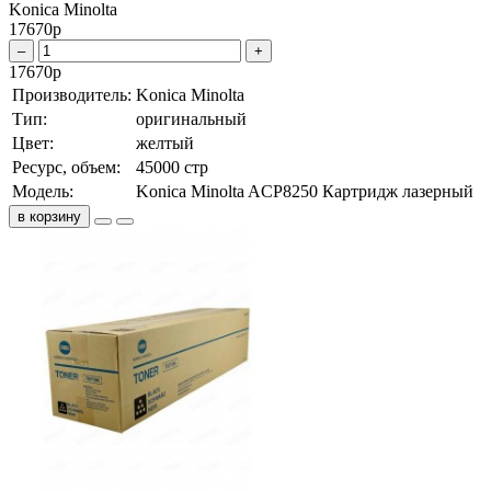
Konica Minolta
17670
р
–
+
17670
р
Производитель:
Konica Minolta
Тип:
оригинальный
Цвет:
желтый
Ресурс, объем:
45000 стр
Модель:
Konica Minolta ACP8250 Картридж лазерный
в корзину