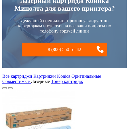
лазерный картридж Коника
Минолта для вашего принтера?
Дежурный специалист проконсультирует по
картриджам и ответит на все ваши вопросы по
телефону горячей линии
8 (800) 550-51-42
Все картриджи Картриджи Konica
Оригинальные
Совместимые
Лазерные
Тонер картридж