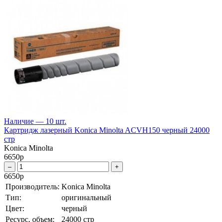
Наличие — 10 шт.
Картридж лазерный Konica Minolta ACVH150 черный 24000
стр
Konica Minolta
6650
р
–
+
6650
р
Производитель:
Konica Minolta
Тип:
оригинальный
Цвет:
черный
Ресурс, объем:
24000 стр