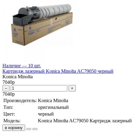
Наличие — 10 шт.
Картридж лазерный Konica Minolta AC79050 черный
Konica Minolta
7040
р
–
+
7040
р
Производитель:
Konica Minolta
Тип:
оригинальный
Цвет:
черный
Модель:
Konica Minolta AC79050 Картридж лазерный
в корзину