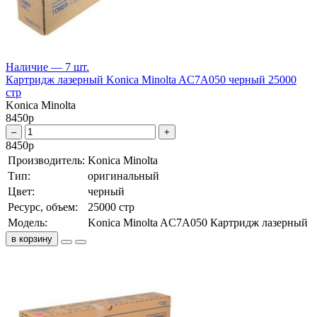
Наличие — 7 шт.
Картридж лазерный Konica Minolta AC7A050 черный 25000
стр
Konica Minolta
8450
р
–
+
8450
р
Производитель:
Konica Minolta
Тип:
оригинальный
Цвет:
черный
Ресурс, объем:
25000 стр
Модель:
Konica Minolta AC7A050 Картридж лазерный
в корзину