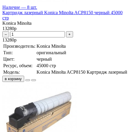
Наличие — 8 шт.
Картридж лазерный Konica Minolta ACP8150 черный 45000
стр
Konica Minolta
13280
р
–
+
13280
р
Производитель:
Konica Minolta
Тип:
оригинальный
Цвет:
черный
Ресурс, объем:
45000 стр
Модель:
Konica Minolta ACP8150 Картридж лазерный
в корзину