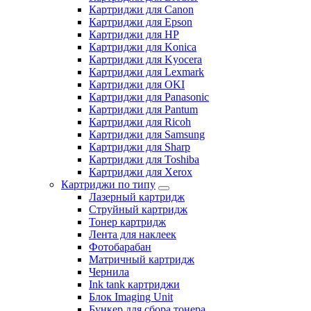
Картриджи для Canon
Картриджи для Epson
Картриджи для HP
Картриджи для Konica
Картриджи для Kyocera
Картриджи для Lexmark
Картриджи для OKI
Картриджи для Panasonic
Картриджи для Pantum
Картриджи для Ricoh
Картриджи для Samsung
Картриджи для Sharp
Картриджи для Toshiba
Картриджи для Xerox
Картриджи по типу
Лазерный картридж
Струйный картридж
Тонер картридж
Лента для наклеек
Фотобарабан
Матричный картридж
Чернила
Ink tank картриджи
Блок Imaging Unit
Бункер для сбора тонера