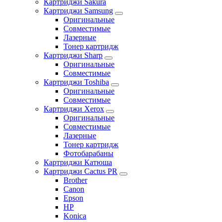
Картриджи Sakura
Картриджи Samsung
Оригинальные
Совместимые
Лазерные
Тонер картридж
Картриджи Sharp
Оригинальные
Совместимые
Картриджи Toshiba
Оригинальные
Совместимые
Картриджи Xerox
Оригинальные
Совместимые
Лазерные
Тонер картридж
Фотобарабаны
Картриджи Катюша
Картриджи Cactus PR
Brother
Canon
Epson
HP
Konica