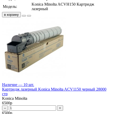
Konica Minolta ACVH150 Картридж
Модель:
лазерный
в корзину
Наличие — 10 шт.
Картридж лазерный Konica Minolta ACV1150 черный 28000
стр
Konica Minolta
6500
р
–
+
6500
р