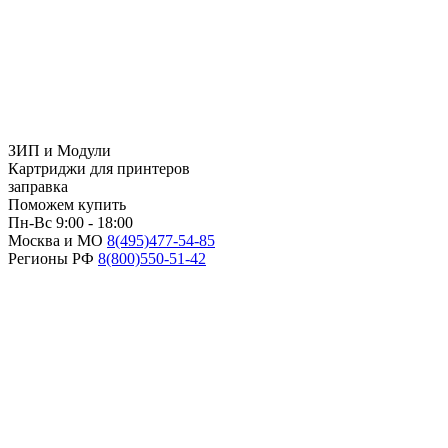
ЗИП и Модули
Картриджи для принтеров
заправка
Поможем купить
Пн-Вс 9:00 - 18:00
Москва и МО
8(495)
477-54-85
Регионы РФ
8(800)
550-51-42