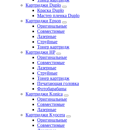
Картриджи Duplo
Краска Duplo
Мастер пленка Duplo
Картриджи Epson
Оригинальные
Совместимые
Лазерные
Струйные
Тонер картридж
Картриджи HP
Оригинальные
Совместимые
Лазерные
Струйные
Тонер картридж
Печатающая головка
Фотобарабаны
Картриджи Konica
Оригинальные
Совместимые
Лазерные
Картриджи Kyocera
Оригинальные
Совместимые