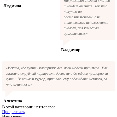
микроскопом может кто-то
Людмила
и найдет отличия. Так что
покупаю по
обстоятельствам, для
интенсивного использования
аналоги, для качества
оригинальные.»
Владимир
«Искала, где купить картридж для моей модели принтера. Тут
заказала струйный картридж, доставили до офиса примерно за
сутки. Вежливый курьер, пришлось ему подождать немного, за
что извиняюсь.»
Алевтина
В этой категории нет товаров.
Продолжить
Наш сервис