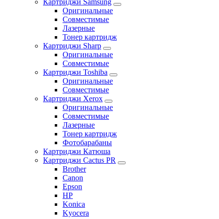
Картриджи Samsung
Оригинальные
Совместимые
Лазерные
Тонер картридж
Картриджи Sharp
Оригинальные
Совместимые
Картриджи Toshiba
Оригинальные
Совместимые
Картриджи Xerox
Оригинальные
Совместимые
Лазерные
Тонер картридж
Фотобарабаны
Картриджи Катюша
Картриджи Cactus PR
Brother
Canon
Epson
HP
Konica
Kyocera