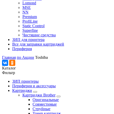
Lomond
MSE
NN
Premium
ProfiLine
Static Control
Superfine
Чистящие средства
ЗИП для принтера
Все для заправки картриджей
Периферия
Главная
по Акции
Toshiba
Каталог
Фильтр
ЗИП принтеры
Периферия и аксессуары
Картриджи
Картриджи Brother
Оригинальные
Совместимые
Струйные
Тонер картридж