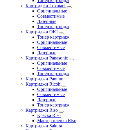
Тонер картридж
Картриджи Lexmark
Оригинальные
Совместимые
Лазерные
Тонер картридж
Картриджи OKI
Тонер картридж
Оригинальные
Совместимые
Лазерные
Картриджи Panasonic
Оригинальные
Совместимые
Тонер картридж
Картриджи Pantum
Картриджи Ricoh
Оригинальные
Совместимые
Лазерные
Тонер картридж
Картриджи Riso
Краска Riso
Мастер пленка Riso
Картриджи Sakura