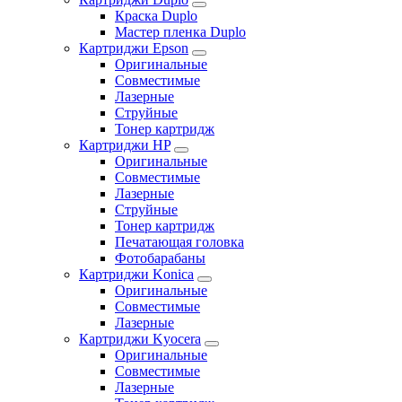
Краска Duplo
Мастер пленка Duplo
Картриджи Epson
Оригинальные
Совместимые
Лазерные
Струйные
Тонер картридж
Картриджи HP
Оригинальные
Совместимые
Лазерные
Струйные
Тонер картридж
Печатающая головка
Фотобарабаны
Картриджи Konica
Оригинальные
Совместимые
Лазерные
Картриджи Kyocera
Оригинальные
Совместимые
Лазерные