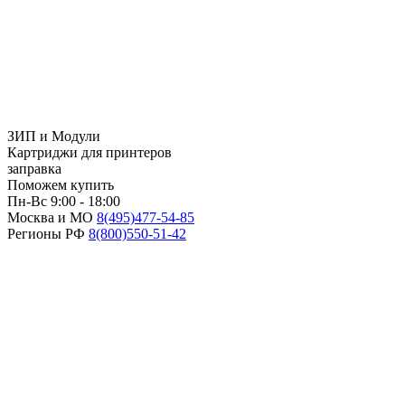
ЗИП и Модули
Картриджи для принтеров
заправка
Поможем купить
Пн-Вс 9:00 - 18:00
Москва и МО
8(495)
477-54-85
Регионы РФ
8(800)
550-51-42