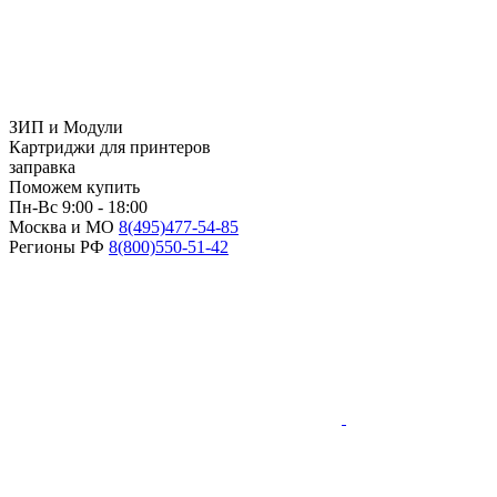
ЗИП и Модули
Картриджи для принтеров
заправка
Поможем купить
Пн-Вс 9:00 - 18:00
Москва и МО
8(495)
477-54-85
Регионы РФ
8(800)
550-51-42