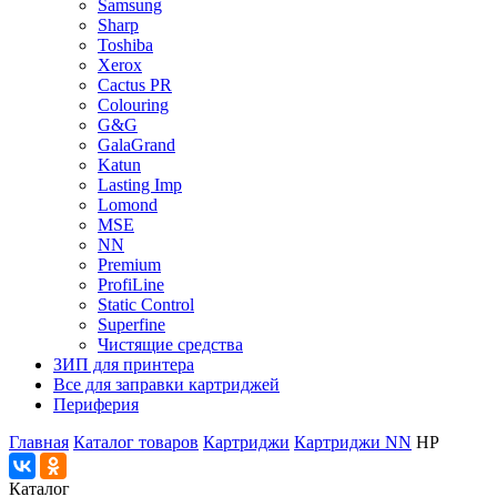
Samsung
Sharp
Toshiba
Xerox
Cactus PR
Colouring
G&G
GalaGrand
Katun
Lasting Imp
Lomond
MSE
NN
Premium
ProfiLine
Static Control
Superfine
Чистящие средства
ЗИП для принтера
Все для заправки картриджей
Периферия
Главная
Каталог товаров
Картриджи
Картриджи NN
HP
Каталог