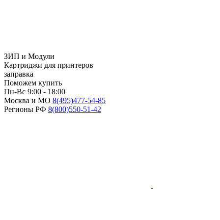
ЗИП и Модули
Картриджи для принтеров
заправка
Поможем купить
Пн-Вс 9:00 - 18:00
Москва и МО
8(495)
477-54-85
Регионы РФ
8(800)
550-51-42