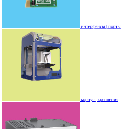
интерфейсы | порты
корпус | крепления