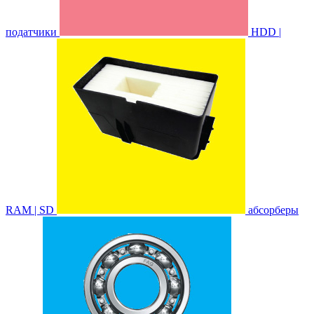
податчики
HDD |
RAM | SD
абсорберы