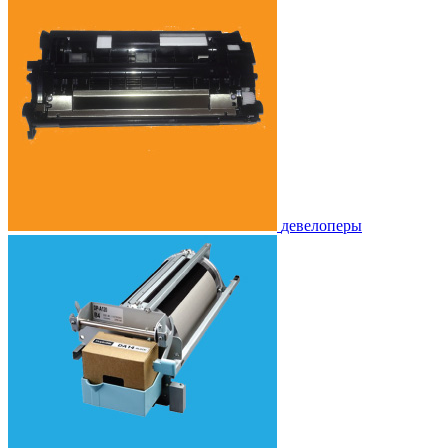
девелоперы