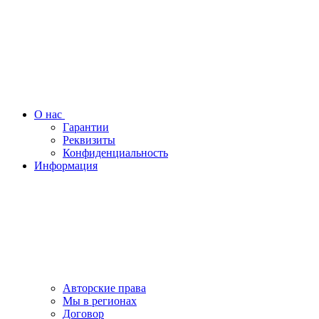
О нас
Гарантии
Реквизиты
Конфиденциальность
Информация
Авторские права
Мы в регионах
Договор