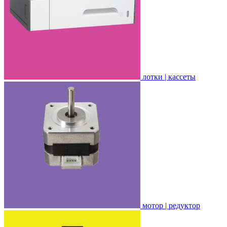
лотки | кассеты
мотор | редуктор