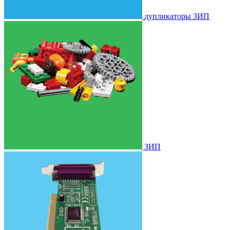
дупликаторы ЗИП
ЗИП