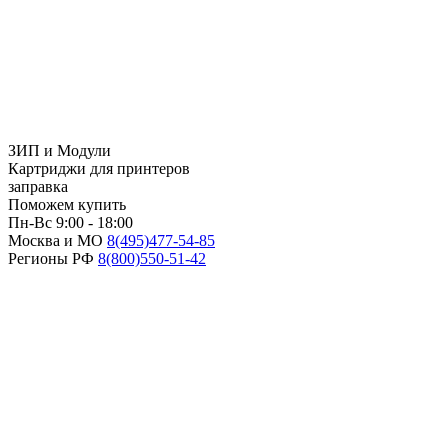
ЗИП и Модули
Картриджи для принтеров
заправка
Поможем купить
Пн-Вс 9:00 - 18:00
Москва и МО
8(495)
477-54-85
Регионы РФ
8(800)
550-51-42