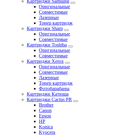
Картриджи Samsung
Оригинальные
Совместимые
Лазерные
Тонер картридж
Картриджи Sharp
Оригинальные
Совместимые
Картриджи Toshiba
Оригинальные
Совместимые
Картриджи Xerox
Оригинальные
Совместимые
Лазерные
Тонер картридж
Фотобарабаны
Картриджи Катюша
Картриджи Cactus PR
Brother
Canon
Epson
HP
Konica
Kyocera