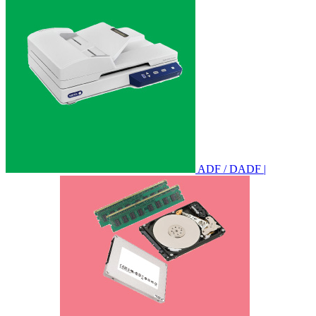
ADF / DADF |