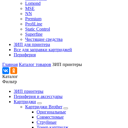
Lomond
MSE
NN
Premium
ProfiLine
Static Control
Superfine
Чистящие средства
ЗИП для принтера
Все для заправки картриджей
Периферия
Главная
Каталог товаров
ЗИП принтеры
Каталог
Фильтр
ЗИП принтеры
Периферия и аксессуары
Картриджи
Картриджи Brother
Оригинальные
Совместимые
Струйные
Тонер картридж