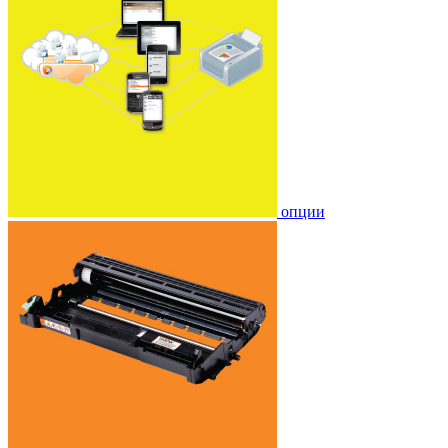
опции