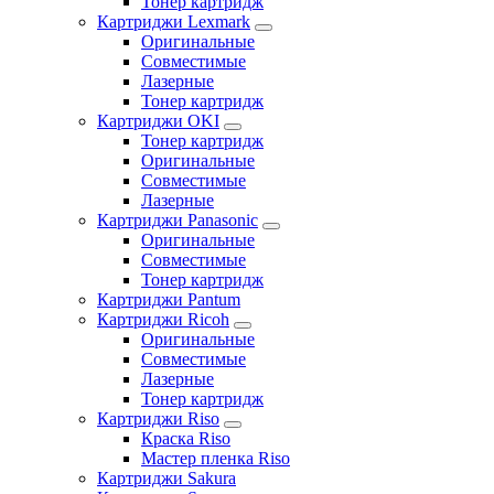
Тонер картридж
Картриджи Lexmark
Оригинальные
Совместимые
Лазерные
Тонер картридж
Картриджи OKI
Тонер картридж
Оригинальные
Совместимые
Лазерные
Картриджи Panasonic
Оригинальные
Совместимые
Тонер картридж
Картриджи Pantum
Картриджи Ricoh
Оригинальные
Совместимые
Лазерные
Тонер картридж
Картриджи Riso
Краска Riso
Мастер пленка Riso
Картриджи Sakura