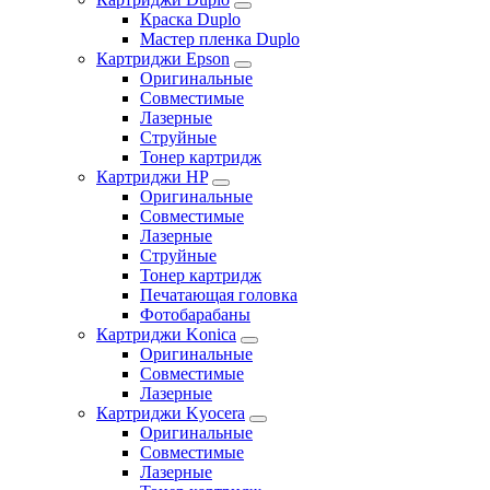
Краска Duplo
Мастер пленка Duplo
Картриджи Epson
Оригинальные
Совместимые
Лазерные
Струйные
Тонер картридж
Картриджи HP
Оригинальные
Совместимые
Лазерные
Струйные
Тонер картридж
Печатающая головка
Фотобарабаны
Картриджи Konica
Оригинальные
Совместимые
Лазерные
Картриджи Kyocera
Оригинальные
Совместимые
Лазерные