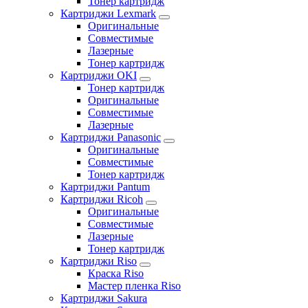
Тонер картридж
Картриджи Lexmark
Оригинальные
Совместимые
Лазерные
Тонер картридж
Картриджи OKI
Тонер картридж
Оригинальные
Совместимые
Лазерные
Картриджи Panasonic
Оригинальные
Совместимые
Тонер картридж
Картриджи Pantum
Картриджи Ricoh
Оригинальные
Совместимые
Лазерные
Тонер картридж
Картриджи Riso
Краска Riso
Мастер пленка Riso
Картриджи Sakura