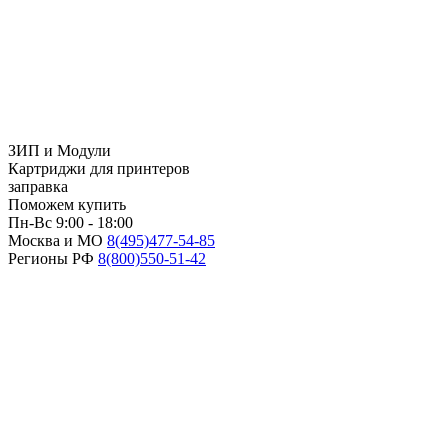
ЗИП и Модули
Картриджи для принтеров
заправка
Поможем купить
Пн-Вс 9:00 - 18:00
Москва и МО
8(495)
477-54-85
Регионы РФ
8(800)
550-51-42