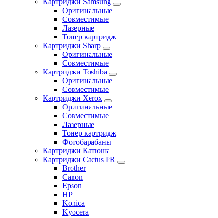
Картриджи Samsung
Оригинальные
Совместимые
Лазерные
Тонер картридж
Картриджи Sharp
Оригинальные
Совместимые
Картриджи Toshiba
Оригинальные
Совместимые
Картриджи Xerox
Оригинальные
Совместимые
Лазерные
Тонер картридж
Фотобарабаны
Картриджи Катюша
Картриджи Cactus PR
Brother
Canon
Epson
HP
Konica
Kyocera