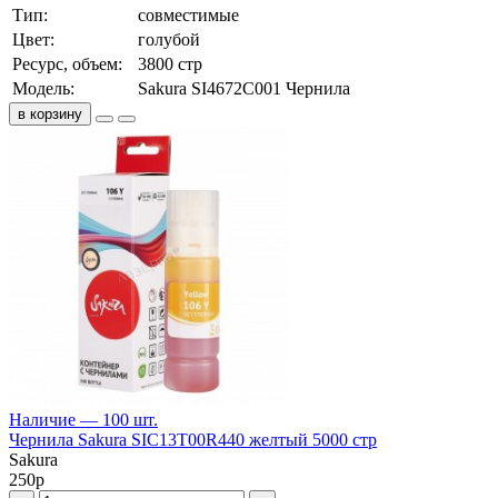
Тип:
совместимые
Цвет:
голубой
Ресурс, объем:
3800 стр
Модель:
Sakura SI4672C001 Чернила
в корзину
Наличие — 100 шт.
Чернила Sakura SIC13T00R440 желтый 5000 стр
Sakura
250
р