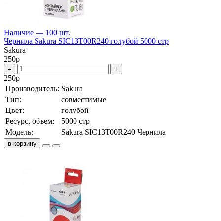
Наличие — 100 шт.
Чернила Sakura SIC13T00R240 голубой 5000 стр
Sakura
250
р
–
+
250
р
Производитель:
Sakura
Тип:
совместимые
Цвет:
голубой
Ресурс, объем:
5000 стр
Модель:
Sakura SIC13T00R240 Чернила
в корзину