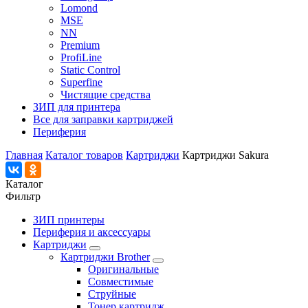
Lomond
MSE
NN
Premium
ProfiLine
Static Control
Superfine
Чистящие средства
ЗИП для принтера
Все для заправки картриджей
Периферия
Главная
Каталог товаров
Картриджи
Картриджи Sakura
Каталог
Фильтр
ЗИП принтеры
Периферия и аксессуары
Картриджи
Картриджи Brother
Оригинальные
Совместимые
Струйные
Тонер картридж