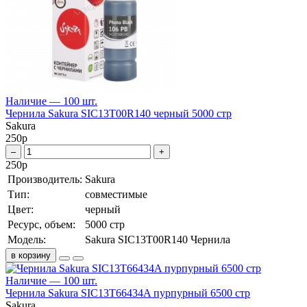
Наличие — 100 шт.
Чернила Sakura SIC13T00R140 черный 5000 стр
Sakura
250
р
–
+
250
р
Производитель:
Sakura
Тип:
совместимые
Цвет:
черный
Ресурс, объем:
5000 стр
Модель:
Sakura SIC13T00R140 Чернила
в корзину
Наличие — 100 шт.
Чернила Sakura SIC13T66434A пурпурный 6500 стр
Sakura