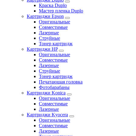
Краска Duplo
Мастер пленка Duplo
Картриджи Epson
Оригинальные
Совместимые
Лазерные
Струйные
Тонер картридж
Картриджи HP
Оригинальные
Совместимые
Лазерные
Струйные
Тонер картридж
Печатающая головка
Фотобарабаны
Картриджи Konica
Оригинальные
Совместимые
Лазерные
Картриджи Kyocera
Оригинальные
Совместимые
Лазерные