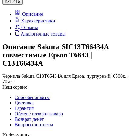
КУПИТЬ
Описание
Характеристики
Отзывы
Аналогичные товары
Описание Sakura SIC13T66434A
совместимые Epson T6643 |
C13T66434A
Чернила Sakura C13T66434A для Epson, пурпурный, 6500к.,
70мл.
Наш сервис
Способы оплаты
Доставка
Гарантия
Обмен / возврат товара
Возврат денег
Вопросы и ответы
Информация