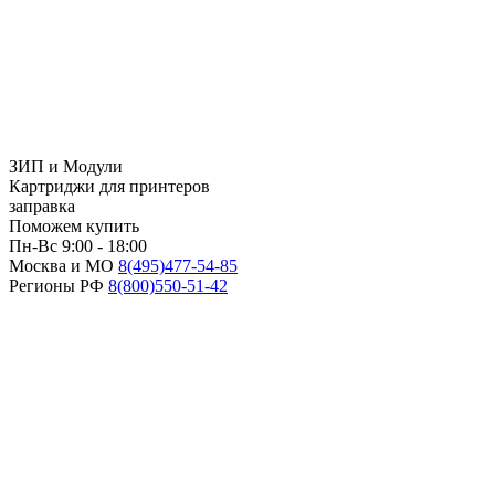
ЗИП и Модули
Картриджи для принтеров
заправка
Поможем купить
Пн-Вс 9:00 - 18:00
Москва и МО
8(495)
477-54-85
Регионы РФ
8(800)
550-51-42