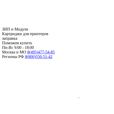
ЗИП и Модули
Картриджи для принтеров
заправка
Поможем купить
Пн-Вс 9:00 - 18:00
Москва и МО
8(495)
477-54-85
Регионы РФ
8(800)
550-51-42