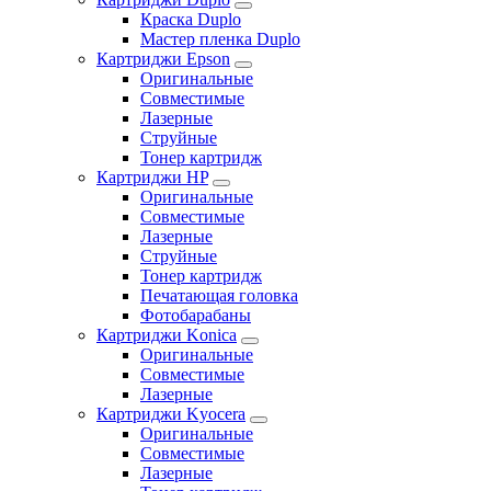
Краска Duplo
Мастер пленка Duplo
Картриджи Epson
Оригинальные
Совместимые
Лазерные
Струйные
Тонер картридж
Картриджи HP
Оригинальные
Совместимые
Лазерные
Струйные
Тонер картридж
Печатающая головка
Фотобарабаны
Картриджи Konica
Оригинальные
Совместимые
Лазерные
Картриджи Kyocera
Оригинальные
Совместимые
Лазерные