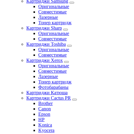
Картриджи Samsung
Оригинальные
Совместимые
Лазерные
Тонер картридж
Картриджи Sharp
Оригинальные
Совместимые
Картриджи Toshiba
Оригинальные
Совместимые
Картриджи Xerox
Оригинальные
Совместимые
Лазерные
Тонер картридж
Фотобарабаны
Картриджи Катюша
Картриджи Cactus PR
Brother
Canon
Epson
HP
Konica
Kyocera