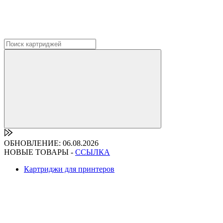
ОБНОВЛЕНИЕ: 06.08.2026
НОВЫЕ ТОВАРЫ -
ССЫЛКА
Картриджи для принтеров