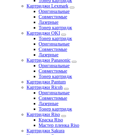
Тонер картридж
Картриджи Lexmark
Оригинальные
Совместимые
Лазерные
Тонер картридж
Картриджи OKI
Тонер картридж
Оригинальные
Совместимые
Лазерные
Картриджи Panasonic
Оригинальные
Совместимые
Тонер картридж
Картриджи Pantum
Картриджи Ricoh
Оригинальные
Совместимые
Лазерные
Тонер картридж
Картриджи Riso
Краска Riso
Мастер пленка Riso
Картриджи Sakura