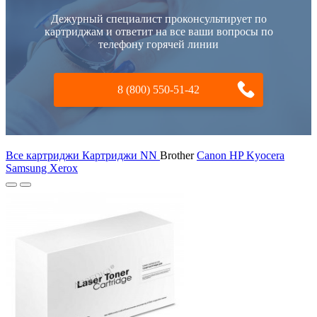
Дежурный специалист проконсультирует по
картриджам и ответит на все ваши вопросы по
телефону горячей линии
8 (800) 550-51-42
Все картриджи Картриджи NN
Brother
Canon
HP
Kyocera
Samsung
Xerox