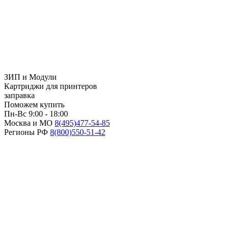
ЗИП и Модули
Картриджи для принтеров
заправка
Поможем купить
Пн-Вс 9:00 - 18:00
Москва и МО
8(495)
477-54-85
Регионы РФ
8(800)
550-51-42