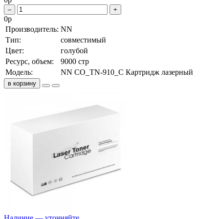
–
+
0
р
Производитель:
NN
Тип:
совместимый
Цвет:
голубой
Ресурс, объем:
9000 стр
Модель:
NN CO_TN-910_C Картридж лазерный
в корзину
Наличие — уточняйте