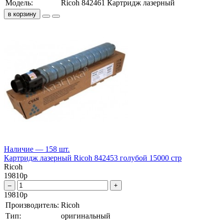
Модель:
Ricoh 842461 Картридж лазерный
в корзину
Наличие — 158 шт.
Картридж лазерный Ricoh 842453 голубой 15000 стр
Ricoh
19810
р
–
+
19810
р
Производитель:
Ricoh
Тип:
оригинальный