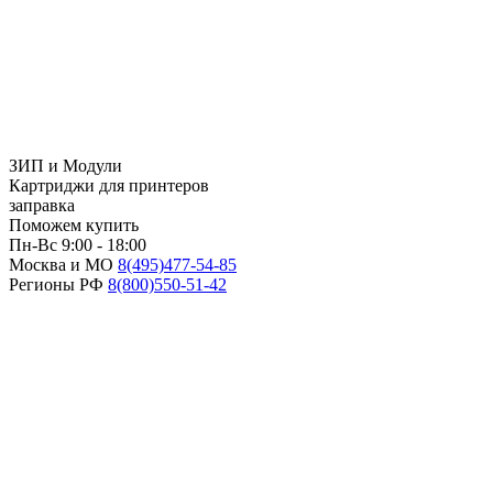
ЗИП и Модули
Картриджи для принтеров
заправка
Поможем купить
Пн-Вс 9:00 - 18:00
Москва и МО
8(495)
477-54-85
Регионы РФ
8(800)
550-51-42