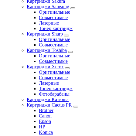
Картриджи Sakura
Картриджи Samsung
Оригинальные
Совместимые
Лазерные
Тонер картридж
Картриджи Sharp
Оригинальные
Совместимые
Картриджи Toshiba
Оригинальные
Совместимые
Картриджи Xerox
Оригинальные
Совместимые
Лазерные
Тонер картридж
Фотобарабаны
Картриджи Катюша
Картриджи Cactus PR
Brother
Canon
Epson
HP
Konica