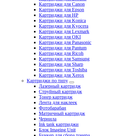
Картриджи для Canon
Картриджи для Epson
Картриджи для HP
Картриджи для Konica
Картриджи для Kyocera
Картриджи для Lexmark
Картриджи для OKI
Картриджи для Panasonic
Картриджи для Pantum
Картриджи для Ricoh
Картриджи для Samsung
Картриджи для Sharp
Картриджи для Toshiba
Картриджи для Xerox
Картриджи по типу
Лазерный картридж
Струйный картридж
Тонер картридж
Лента для наклеек
Фотобарабан
Матричный картридж
Чернила
Ink tank картриджи
Блок Imaging Unit
Бункер для сбора тонера