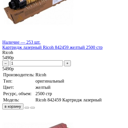
Наличие — 253 шт.
Картридж лазерный Ricoh 842459 желтый 2500 стр
Ricoh
5490
р
–
+
5490
р
Производитель:
Ricoh
Тип:
оригинальный
Цвет:
желтый
Ресурс, объем:
2500 стр
Модель:
Ricoh 842459 Картридж лазерный
в корзину