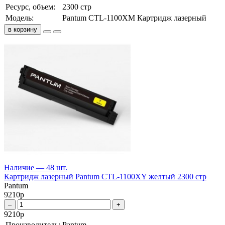
Ресурс, объем:
2300 стр
Модель:
Pantum CTL-1100XM Картридж лазерный
в корзину
Наличие — 48 шт.
Картридж лазерный Pantum CTL-1100XY желтый 2300 стр
Pantum
9210
р
–
+
9210
р
Производитель:
Pantum