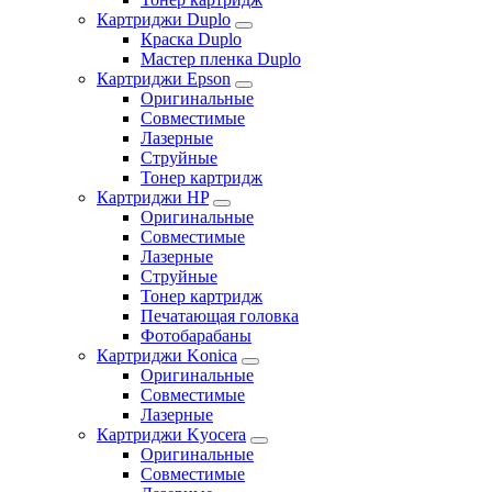
Картриджи Duplo
Краска Duplo
Мастер пленка Duplo
Картриджи Epson
Оригинальные
Совместимые
Лазерные
Струйные
Тонер картридж
Картриджи HP
Оригинальные
Совместимые
Лазерные
Струйные
Тонер картридж
Печатающая головка
Фотобарабаны
Картриджи Konica
Оригинальные
Совместимые
Лазерные
Картриджи Kyocera
Оригинальные
Совместимые